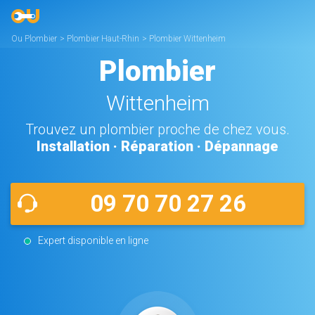
Ou Plombier
>
Plombier Haut-Rhin
>
Plombier Wittenheim
Plombier
Wittenheim
Trouvez un plombier proche de chez vous.
Installation · Réparation · Dépannage
09 70 70 27 26
Expert disponible en ligne