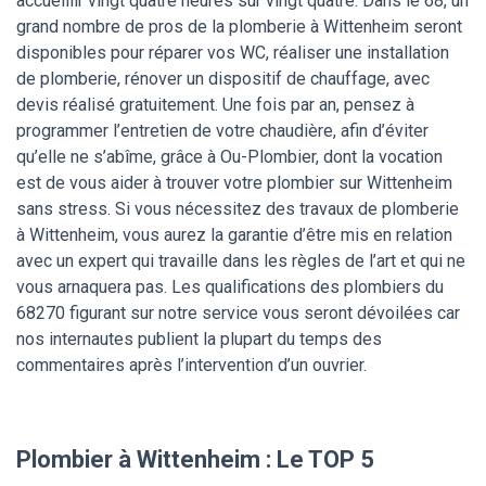
accueillir vingt quatre heures sur vingt quatre. Dans le 68, un
grand nombre de pros de la plomberie à Wittenheim seront
disponibles pour réparer vos WC, réaliser une installation
de plomberie, rénover un dispositif de chauffage, avec
devis réalisé gratuitement. Une fois par an, pensez à
programmer l’entretien de votre chaudière, afin d’éviter
qu’elle ne s’abîme, grâce à Ou-Plombier, dont la vocation
est de vous aider à trouver votre plombier sur Wittenheim
sans stress. Si vous nécessitez des travaux de plomberie
à Wittenheim, vous aurez la garantie d’être mis en relation
avec un expert qui travaille dans les règles de l’art et qui ne
vous arnaquera pas. Les qualifications des plombiers du
68270 figurant sur notre service vous seront dévoilées car
nos internautes publient la plupart du temps des
commentaires après l’intervention d’un ouvrier.
Plombier à Wittenheim : Le TOP 5