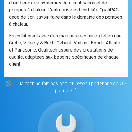
chaudières, de systèmes de climatisation et de
pompes à chaleur. L'entreprise est certifiée QualiPAC,
gage de son savoir-faire dans le domaine des pompes
à chaleur.
En collaborant avec des marques reconnues telles que
Grohe, Villeroy & Boch, Geberit, Vaillant, Bosch, Atlantic
et Panasonic, Qualitech assure des prestations de
qualité, adaptées aux besoins spécifiques de chaque
client.
Qualitech ne fais pas parti du réseau partenaire de Ou-
plombier.fr