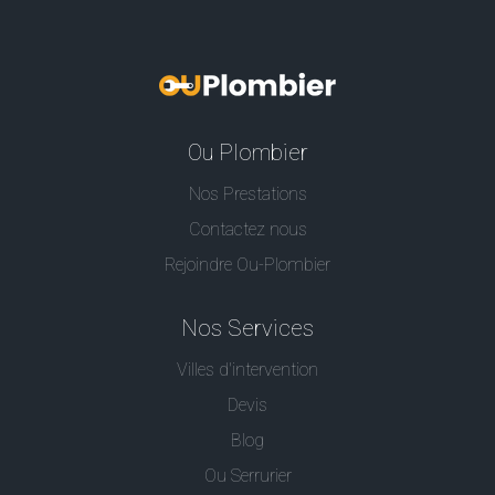
Ou Plombier
Nos Prestations
Contactez nous
Rejoindre Ou-Plombier
Nos Services
Villes d'intervention
Devis
Blog
Ou Serrurier