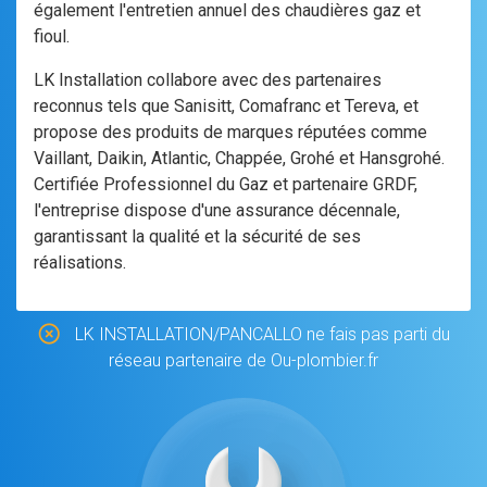
également l'entretien annuel des chaudières gaz et
fioul.
LK Installation collabore avec des partenaires
reconnus tels que Sanisitt, Comafranc et Tereva, et
propose des produits de marques réputées comme
Vaillant, Daikin, Atlantic, Chappée, Grohé et Hansgrohé.
Certifiée Professionnel du Gaz et partenaire GRDF,
l'entreprise dispose d'une assurance décennale,
garantissant la qualité et la sécurité de ses
réalisations.
LK INSTALLATION/PANCALLO ne fais pas parti du
réseau partenaire de Ou-plombier.fr