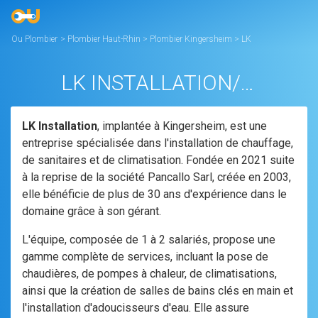
Ou Plombier
>
Plombier Haut-Rhin
>
Plombier Kingersheim
>
LK
INSTALLATION/PANCALLO
LK INSTALLATION/PANCALLO
LK Installation
, implantée à Kingersheim, est une
entreprise spécialisée dans l'installation de chauffage,
de sanitaires et de climatisation. Fondée en 2021 suite
à la reprise de la société Pancallo Sarl, créée en 2003,
elle bénéficie de plus de 30 ans d'expérience dans le
domaine grâce à son gérant.
L'équipe, composée de 1 à 2 salariés, propose une
gamme complète de services, incluant la pose de
chaudières, de pompes à chaleur, de climatisations,
ainsi que la création de salles de bains clés en main et
l'installation d'adoucisseurs d'eau. Elle assure