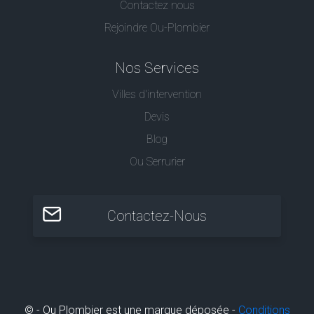
Contactez nous
Rejoindre Ou-Plombier
Nos Services
Villes d'intervention
Devis
Blog
Ou Serrurier
Contactez-Nous
© - Ou Plombier est une marque déposée -
Conditions