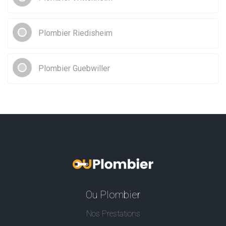
Plombier Riedisheim
Plombier Guebwiller
Ou Plombier
Nos Prestations