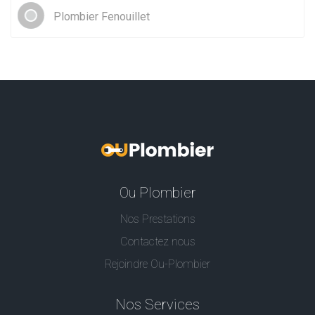
Plombier Fenouillet
Ou Plombier
Nos Prestations
Contactez nous
Rejoindre Ou-Plombier
Nos Services