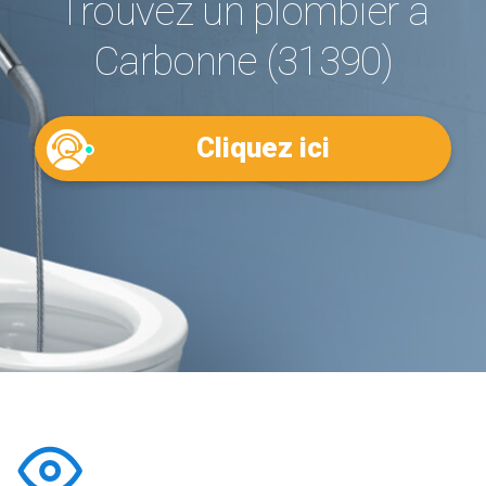
Trouvez un plombier à
Carbonne (31390)
Cliquez ici