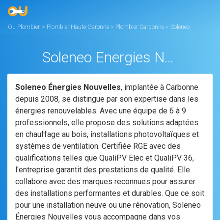
Ou Plombier
>
Plombier Haute-Garonne
>
Plombier Carbonne
>
Soleneo
Energies Nouvelles
Soleneo Energies Nouvelles
Soleneo Énergies Nouvelles
, implantée à Carbonne
depuis 2008, se distingue par son expertise dans les
énergies renouvelables. Avec une équipe de 6 à 9
professionnels, elle propose des solutions adaptées
en chauffage au bois, installations photovoltaïques et
systèmes de ventilation. Certifiée RGE avec des
qualifications telles que QualiPV Elec et QualiPV 36,
l'entreprise garantit des prestations de qualité. Elle
collabore avec des marques reconnues pour assurer
des installations performantes et durables. Que ce soit
pour une installation neuve ou une rénovation, Soleneo
Énergies Nouvelles vous accompagne dans vos