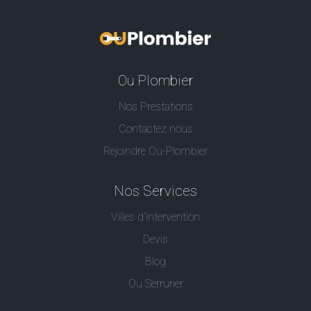
Ou Plombier
Nos Prestations
Contactez nous
Rejoindre Ou-Plombier
Nos Services
Villes d'intervention
Devis
Blog
Ou Serrurier