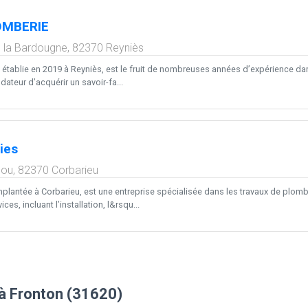
OMBERIE
 la Bardougne,
82370
Reyniès
 établie en 2019 à Reyniès, est le fruit de nombreuses années d’expérience dan
ateur d’acquérir un savoir-fa...
ies
lou,
82370
Corbarieu
plantée à Corbarieu, est une entreprise spécialisée dans les travaux de plom
es, incluant l’installation, l&rsqu...
à Fronton (31620)