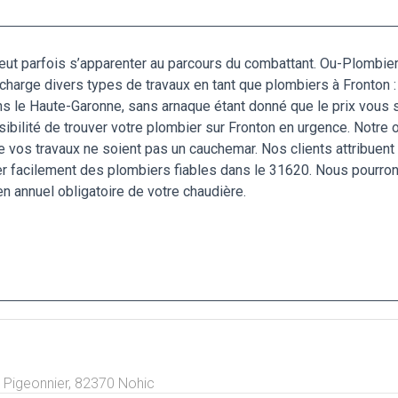
 peut parfois s’apparenter au parcours du combattant. Ou-Plombie
arge divers types de travaux en tant que plombiers à Fronton : 
s le Haute-Garonne, sans arnaque étant donné que le prix vous se
ssibilité de trouver votre plombier sur Fronton en urgence. Notre o
e vos travaux ne soient pas un cauchemar. Nos clients attribuent 
cher facilement des plombiers fiables dans le 31620. Nous pourro
ien annuel obligatoire de votre chaudière.
 Pigeonnier,
82370
Nohic