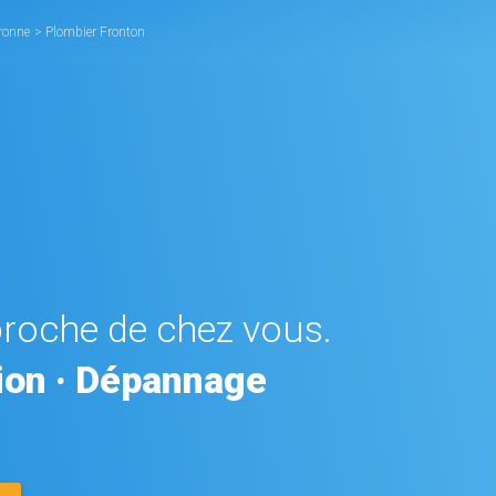
ronne
>
Plombier Fronton
proche de chez vous.
tion · Dépannage