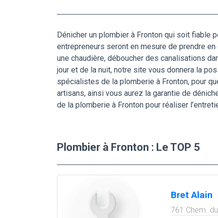
Dénicher un plombier à Fronton qui soit fiable
entrepreneurs seront en mesure de prendre en ch
une chaudière, déboucher des canalisations dan
jour et de la nuit, notre site vous donnera la po
spécialistes de la plomberie à Fronton, pour qu
artisans, ainsi vous aurez la garantie de déni
de la plomberie à Fronton pour réaliser l’entret
Plombier à Fronton : Le TOP 5
Bret Alain
761 Chem. du