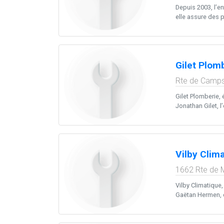
Depuis 2003, l’e
elle assure des pr
Gilet Plom
Rte de Camp
Gilet Plomberie, 
Jonathan Gilet, l
Vilby Clim
1662 Rte de 
Vilby Climatique,
Gaëtan Hermen, ce