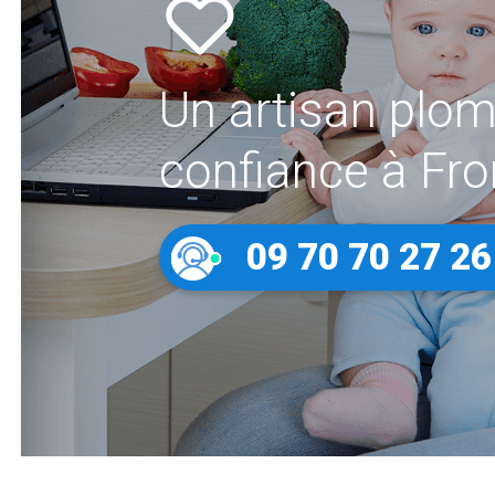
Un artisan plom
confiance à Fr
09 70 70 27 26