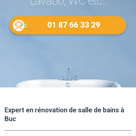
Lavabo, WC etc..
01 87 66 33 29
Expert en rénovation de salle de bains à
Buc