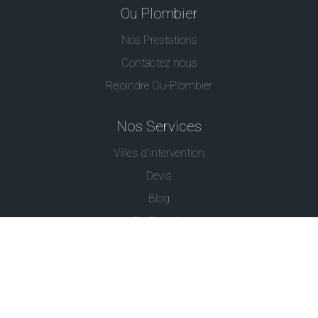
Ou Plombier
Nos Prestations
Contactez nous
Rejoindre Ou-Plombier
Nos Services
Villes d'intervention
Devis
Blog
Ou Serrurier
Contactez-Nous