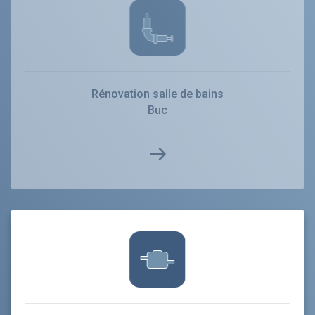
Rénovation salle de bains
Buc