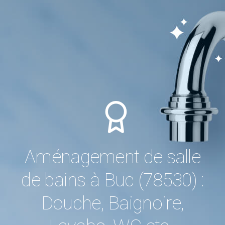
Aménagement de salle
de bains à Buc (78530) :
Douche, Baignoire,