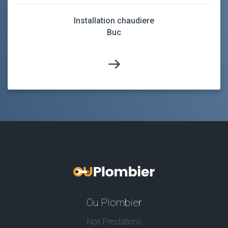
Installation chaudiere
Buc
Ou Plombier
Nos Prestations