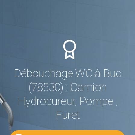
Débouchage WC à Buc
(78530) : Camion
Hydrocureur, Pompe ,
Furet