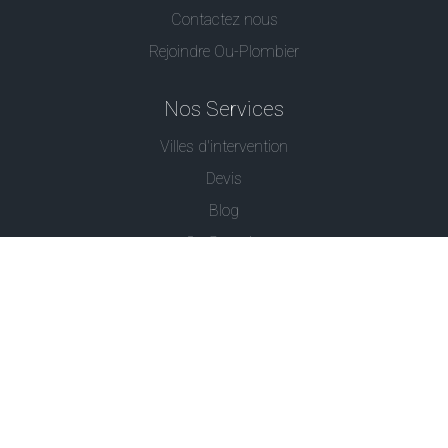
Contactez nous
Rejoindre Ou-Plombier
Nos Services
Villes d'intervention
Devis
Blog
Ou Serrurier
Contactez-Nous