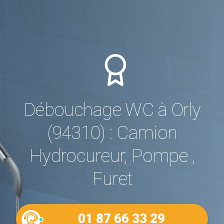
Débouchage WC à Orly
(94310) : Camion
Hydrocureur, Pompe ,
Furet
01 87 66 33 29