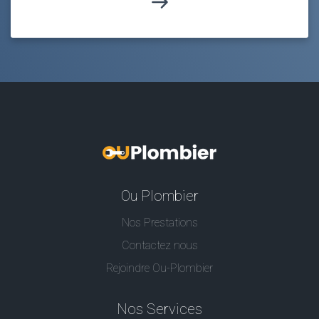
Ou Plombier
Nos Prestations
Contactez nous
Rejoindre Ou-Plombier
Nos Services