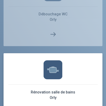
Débouchage WC
Orly
Rénovation salle de bains
Orly