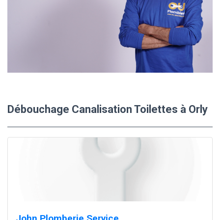
Débouchage Canalisation Toilettes à Orly
John Plomberie Service