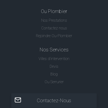
Ou Plombier
Nos Prestations
Contactez nous
Rejoindre Ou-Plombier
Nos Services
Villes d'intervention
Devis
Blog
Ou Serrurier
Contactez-Nous