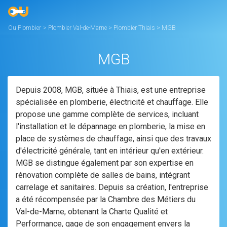
Ou Plombier
>
Plombier Val-de-Marne
>
Plombier Thiais
>
MGB
MGB
Depuis 2008, MGB, située à Thiais, est une entreprise
spécialisée en plomberie, électricité et chauffage. Elle
propose une gamme complète de services, incluant
l'installation et le dépannage en plomberie, la mise en
place de systèmes de chauffage, ainsi que des travaux
d'électricité générale, tant en intérieur qu'en extérieur.
MGB se distingue également par son expertise en
rénovation complète de salles de bains, intégrant
carrelage et sanitaires. Depuis sa création, l'entreprise
a été récompensée par la Chambre des Métiers du
Val-de-Marne, obtenant la Charte Qualité et
Performance, gage de son engagement envers la