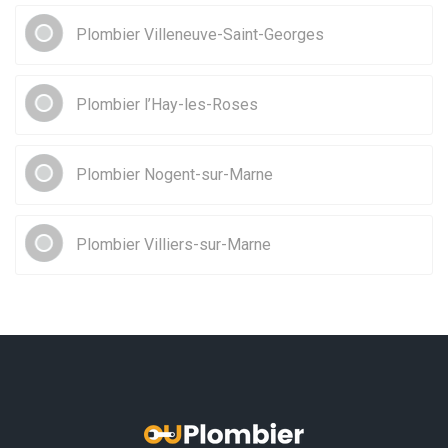
Plombier Villeneuve-Saint-Georges
Plombier l’Hay-les-Roses
Plombier Nogent-sur-Marne
Plombier Villiers-sur-Marne