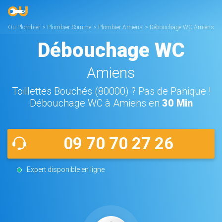
Ou Plombier
>
Plombier Somme
>
Plombier Amiens
>
Débouchage WC Amiens
Débouchage WC
Amiens
Toillettes Bouchés (80000) ? Pas de Panique !
Débouchage WC à Amiens en
30 Min
09 70 70 27 26
Expert disponible en ligne