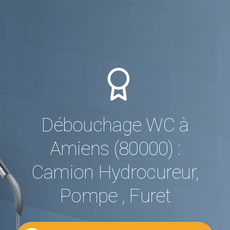
Débouchage WC à
Amiens (80000) :
Camion Hydrocureur,
Pompe , Furet