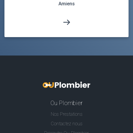
Amiens
Ou Plombier
Nos Prestations
Contactez nous