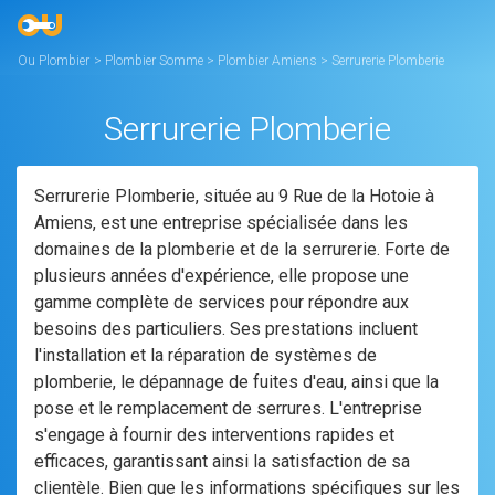
Ou Plombier
>
Plombier Somme
>
Plombier Amiens
>
Serrurerie Plomberie
Serrurerie Plomberie
Serrurerie Plomberie, située au 9 Rue de la Hotoie à
Amiens, est une entreprise spécialisée dans les
domaines de la plomberie et de la serrurerie. Forte de
plusieurs années d'expérience, elle propose une
gamme complète de services pour répondre aux
besoins des particuliers. Ses prestations incluent
l'installation et la réparation de systèmes de
plomberie, le dépannage de fuites d'eau, ainsi que la
pose et le remplacement de serrures. L'entreprise
s'engage à fournir des interventions rapides et
efficaces, garantissant ainsi la satisfaction de sa
clientèle. Bien que les informations spécifiques sur les