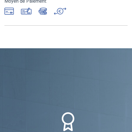
Moyen de Paiement: