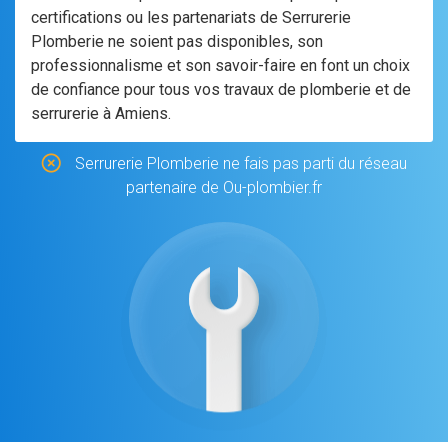
certifications ou les partenariats de Serrurerie
Plomberie ne soient pas disponibles, son
professionnalisme et son savoir-faire en font un choix
de confiance pour tous vos travaux de plomberie et de
serrurerie à Amiens.
Serrurerie Plomberie ne fais pas parti du réseau
partenaire de Ou-plombier.fr