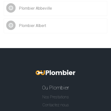
Plombier Abbeville
Plombier Albert
Ou Plombier
Nos Prestations
Contactez nous