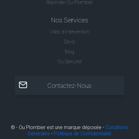
Rejoindre Ou-Plombier
Nos Services
Villes d'intervention
Devis
Blog
Ou Serrurier
Contactez-Nous
© - Ou Plombier est une marque déposée -
Conditions
Générales
-
Politique de Confidentialité