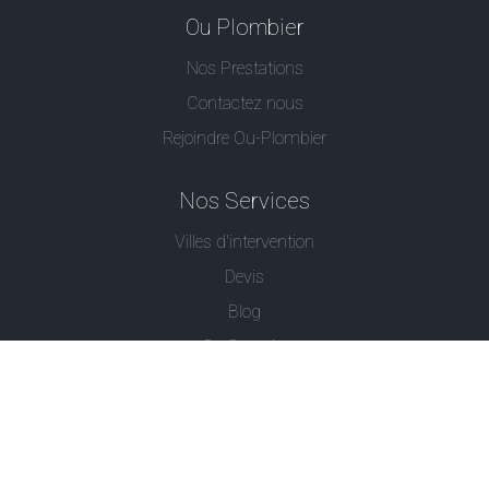
Ou Plombier
Nos Prestations
Contactez nous
Rejoindre Ou-Plombier
Nos Services
Villes d'intervention
Devis
Blog
Ou Serrurier
Contactez-Nous