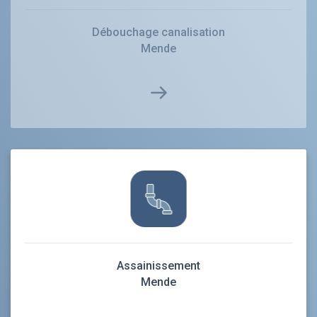
Débouchage canalisation
Mende
Assainissement
Mende