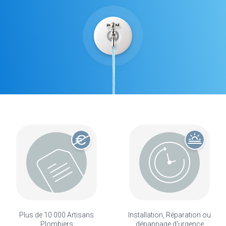
Plus de 10 000 Artisans
Installation, Réparation ou
Plombiers
dépannage d'urgence