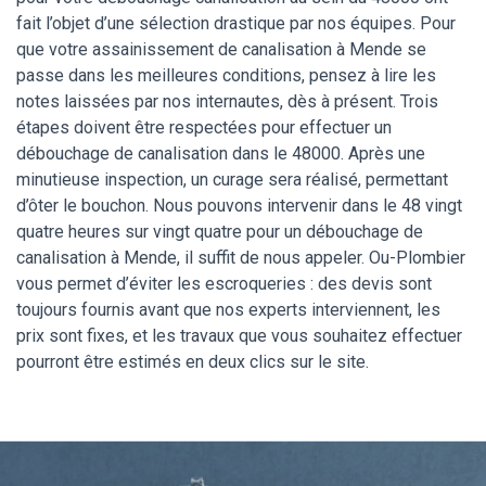
fait l’objet d’une sélection drastique par nos équipes. Pour
que votre assainissement de canalisation à Mende se
passe dans les meilleures conditions, pensez à lire les
notes laissées par nos internautes, dès à présent. Trois
étapes doivent être respectées pour effectuer un
débouchage de canalisation dans le 48000. Après une
minutieuse inspection, un curage sera réalisé, permettant
d’ôter le bouchon. Nous pouvons intervenir dans le 48 vingt
quatre heures sur vingt quatre pour un débouchage de
canalisation à Mende, il suffit de nous appeler. Ou-Plombier
vous permet d’éviter les escroqueries : des devis sont
toujours fournis avant que nos experts interviennent, les
prix sont fixes, et les travaux que vous souhaitez effectuer
pourront être estimés en deux clics sur le site.