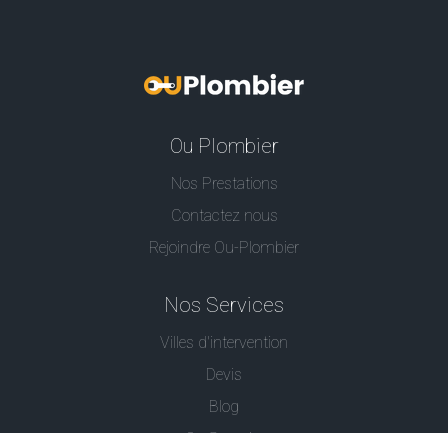
Ou Plombier
Nos Prestations
Contactez nous
Rejoindre Ou-Plombier
Nos Services
Villes d'intervention
Devis
Blog
Ou Serrurier