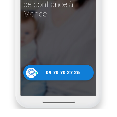
de confiance à
Mende
09 70 70 27 26