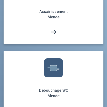
Assainissement
Mende
Débouchage WC
Mende