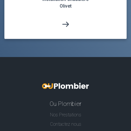
Olivet
Ou Plombier
Nos Prestations
Contactez nous