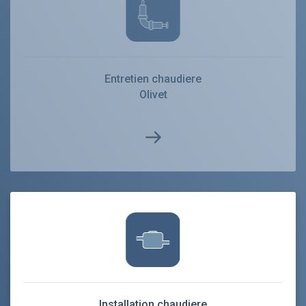
Entretien chaudiere
Olivet
Installation chaudiere