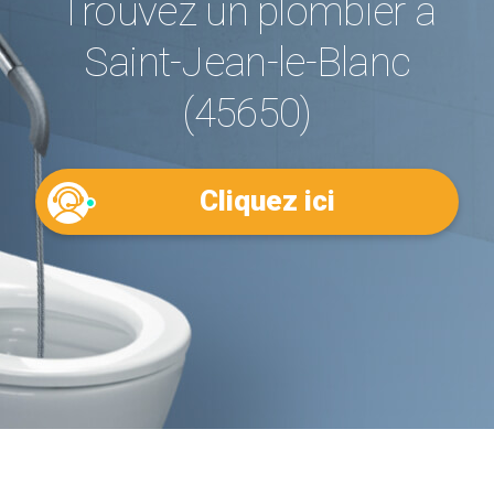
Trouvez un plombier à
Saint-Jean-le-Blanc
(45650)
Cliquez ici