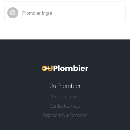
Plombier Ingré
Ou Plombier
Nos Prestations
Contactez nous
Rejoindre Ou-Plombier