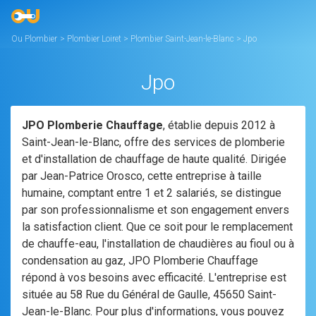
Ou Plombier
>
Plombier Loiret
>
Plombier Saint-Jean-le-Blanc
>
Jpo
Jpo
JPO Plomberie Chauffage
, établie depuis 2012 à
Saint-Jean-le-Blanc, offre des services de plomberie
et d'installation de chauffage de haute qualité. Dirigée
par Jean-Patrice Orosco, cette entreprise à taille
humaine, comptant entre 1 et 2 salariés, se distingue
par son professionnalisme et son engagement envers
la satisfaction client. Que ce soit pour le remplacement
de chauffe-eau, l'installation de chaudières au fioul ou à
condensation au gaz, JPO Plomberie Chauffage
répond à vos besoins avec efficacité. L'entreprise est
située au 58 Rue du Général de Gaulle, 45650 Saint-
Jean-le-Blanc. Pour plus d'informations, vous pouvez