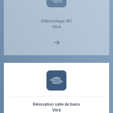
Débouchage WC
Vitré
Rénovation salle de bains
Vitré