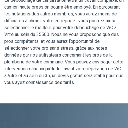
Le débouchage de canalisation étant un travail complexe, un
camion haute pression pourra être employé. En parcourant
les notations des autres membres, vous aurez moins de
difficultés à choisir votre entreprise : vous pourrez ainsi
sélectionner le meilleur, pour votre débouchage de WC à
Vitré au sein du 35500. Nous ne vous proposons que des
pros compétents, et vous aurez l’opportunité de
sélectionner votre pro sans stress, grâce aux notes
données par nos utilisateurs concernant les pros de la
plomberie de votre commune. Vous pouvez envisager cette
intervention sans inquiétude : avant votre réparation de WC
à Vitré et au sein du 35, un devis gratuit sera établi pour que
vous ayez connaissance des tarifs.