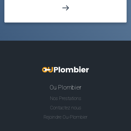
Ou Plombier
Nos Prestations
Contactez nous
Rejoindre Ou-Plombier