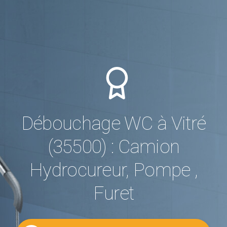
Débouchage WC à Vitré
(35500) : Camion
Hydrocureur, Pompe ,
Furet