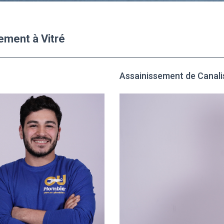
ement à Vitré
Assainissement de Canalis