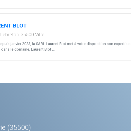
RENT BLOT
 Lebreton,
35500
Vitré
 depuis janvier 2023, la SARL Laurent Blot met à votre disposition son expertis
dans le domaine, Laurent Blot ...
ie (35500)