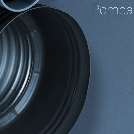
Pompag