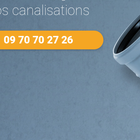
 canalisations
09 70 70 27 26