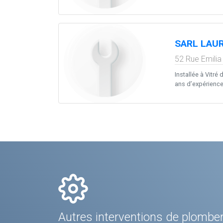
SARL LAU
52 Rue Emilia
Installée à Vitré
ans d’expérience 
Autres interventions de plomber