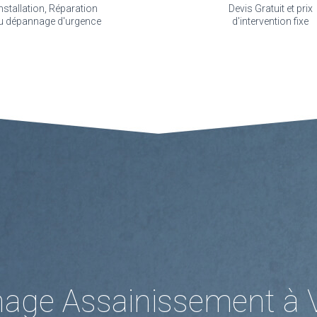
nstallation, Réparation
Devis Gratuit et prix
u dépannage d'urgence
d'intervention fixe
ge Assainissement à Vi