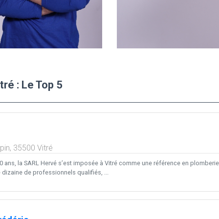
ré : Le Top 5
pin,
35500
Vitré
0 ans, la SARL Hervé s’est imposée à Vitré comme une référence en plomberie,
izaine de professionnels qualifiés, ...