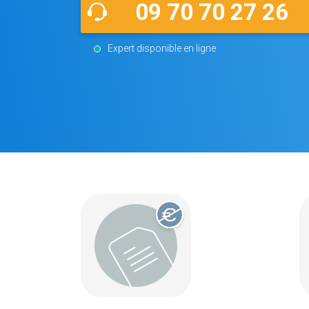
09 70 70 27 26
Expert disponible en ligne