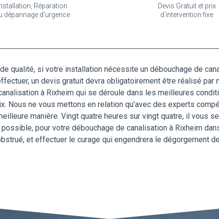
nstallation, Réparation
Devis Gratuit et prix
u dépannage d'urgence
d'intervention fixe
e qualité, si votre installation nécessite un débouchage de cana
fectuer, un devis gratuit devra obligatoirement être réalisé par
nalisation à Rixheim qui se déroule dans les meilleures conditi
oix. Nous ne vous mettons en relation qu’avec des experts comp
eilleure manière. Vingt quatre heures sur vingt quatre, il vous se
ite possible, pour votre débouchage de canalisation à Rixheim dan
u obstrué, et effectuer le curage qui engendrera le dégorgement d