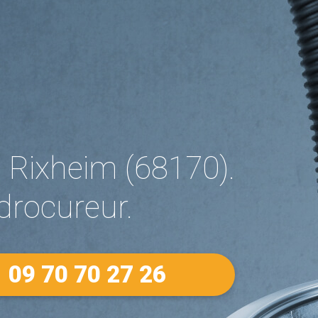
 Rixheim (68170).
drocureur.
09 70 70 27 26