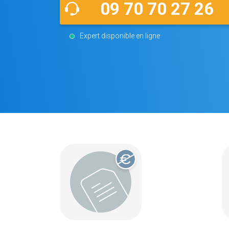
09 70 70 27 26
Expert disponible en ligne