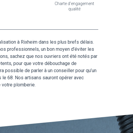
Charte d'engagement
qualité
lisation à Rixheim dans les plus brefs délais.
 nos professionnels, un bon moyen d’éviter les
ons, sachez que nos ouvriers ont été notés par
étents, pour que votre débouchage de
ra possible de parler à un conseiller pour qu’un
s le 68. Nos artisans sauront opérer avec
e votre plomberie.