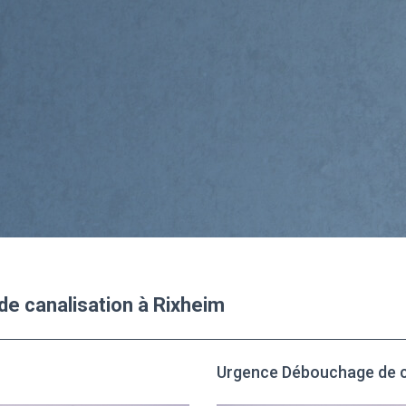
e canalisation à Rixheim
Urgence Débouchage de ca