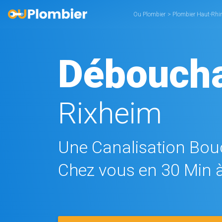
Ou Plombier
>
Plombier Haut-Rhi
Déboucha
Rixheim
Une Canalisation Bouc
Chez vous en 30 Min à