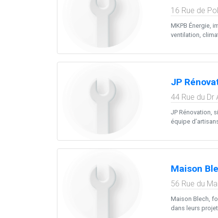
16 Rue de Po
MKPB Énergie, im
ventilation, clim
JP Rénova
44 Rue du Dr 
JP Rénovation, s
équipe d’artisans
Maison Bl
56 Rue du Mar
Maison Blech, fo
dans leurs projet