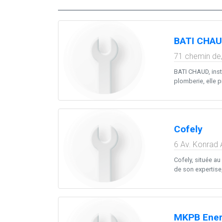
BATI CHA
71 chemin de
BATI CHAUD, insta
plomberie, elle 
Cofely
6 Av. Konrad
Cofely, située a
de son expertise
MKPB Ener