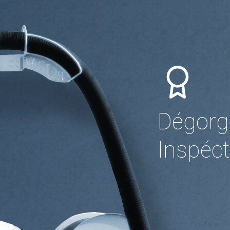
Dégorge
Inspéct