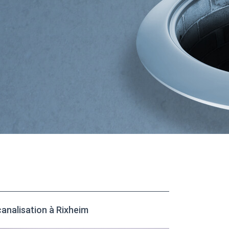
nalisation à Rixheim