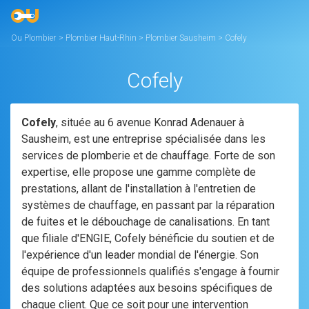
Ou Plombier
>
Plombier Haut-Rhin
>
Plombier Sausheim
>
Cofely
Cofely
Cofely
, située au 6 avenue Konrad Adenauer à
Sausheim, est une entreprise spécialisée dans les
services de plomberie et de chauffage. Forte de son
expertise, elle propose une gamme complète de
prestations, allant de l'installation à l'entretien de
systèmes de chauffage, en passant par la réparation
de fuites et le débouchage de canalisations. En tant
que filiale d'ENGIE, Cofely bénéficie du soutien et de
l'expérience d'un leader mondial de l'énergie. Son
équipe de professionnels qualifiés s'engage à fournir
des solutions adaptées aux besoins spécifiques de
chaque client. Que ce soit pour une intervention