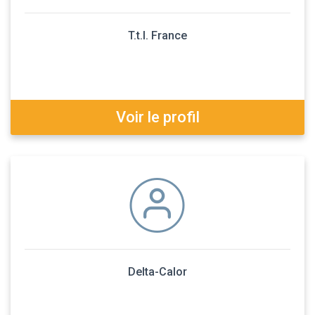
T.t.l. France
Voir le profil
Delta-Calor