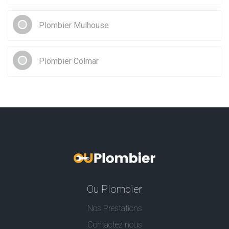
Plombier Mulhouse
Plombier Colmar
Ou Plombier
Nos Prestations
Contactez nous