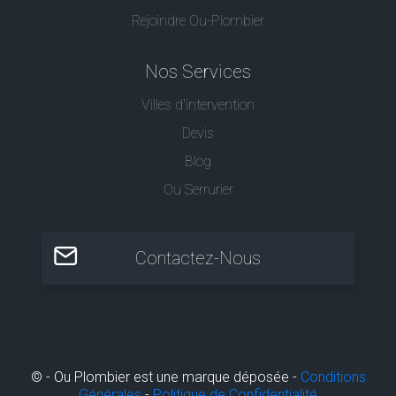
Rejoindre Ou-Plombier
Nos Services
Villes d'intervention
Devis
Blog
Ou Serrurier
Contactez-Nous
© - Ou Plombier est une marque déposée -
Conditions
Générales
-
Politique de Confidentialité