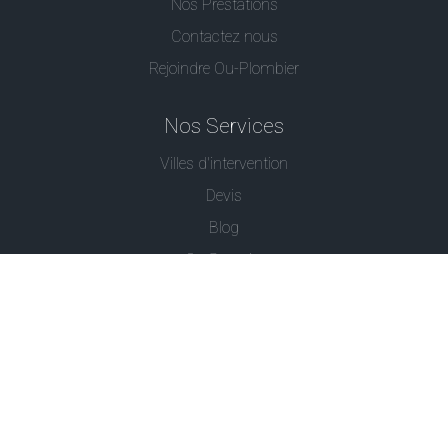
Nos Prestations
Contactez nous
Rejoindre Ou-Plombier
Nos Services
Villes d'intervention
Devis
Blog
Ou Serrurier
Contactez-Nous