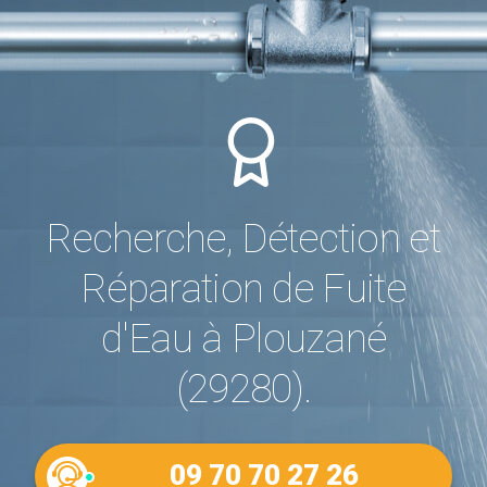
Recherche, Détection et
Réparation de Fuite
d'Eau à Plouzané
(29280).
09 70 70 27 26