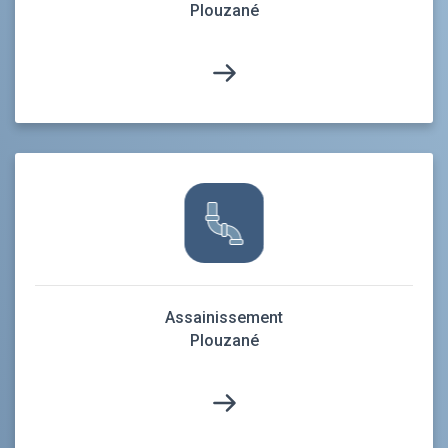
Plouzané
Assainissement
Plouzané