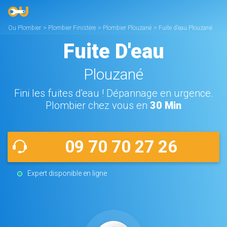
Ou Plombier
>
Plombier Finistère
>
Plombier Plouzané
>
Fuite d’eau Plouzané
Fuite D'eau
Plouzané
Fini les fuites d'eau ! Dépannage en urgence.
Plombier chez vous en
30 Min
09 70 70 27 26
Expert disponible en ligne