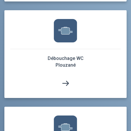
Débouchage WC
Plouzané