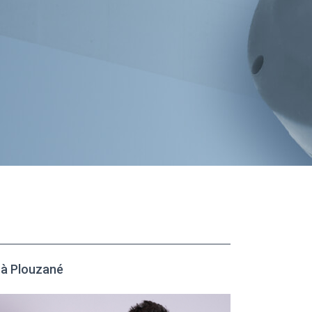
à Plouzané