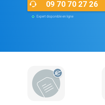
09 70 70 27 26
Expert disponible en ligne