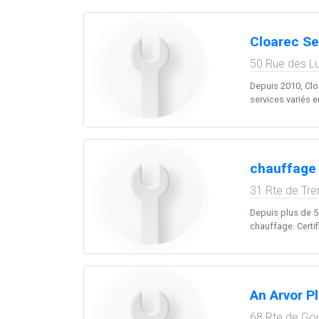
Cloarec Se
50 Rue des Lu
Depuis 2010, Clo
services variés e
chauffage 
31 Rte de Tre
Depuis plus de 5
chauffage. Certifi
An Arvor P
68 Rte de Go