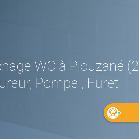
hage WC à Plouzané (2
reur, Pompe , Furet