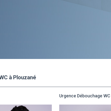
 WC à Plouzané
Urgence Débouchage WC 