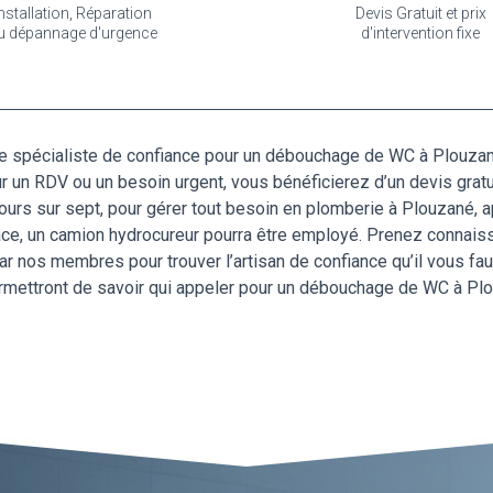
nstallation, Réparation
Devis Gratuit et prix
u dépannage d'urgence
d'intervention fixe
tre spécialiste de confiance pour un débouchage de WC à Plouza
our un RDV ou un besoin urgent, vous bénéficierez d’un devis grat
jours sur sept, pour gérer tout besoin en plomberie à Plouzané,
icace, un camion hydrocureur pourra être employé. Prenez connai
 nos membres pour trouver l’artisan de confiance qu’il vous faut
permettront de savoir qui appeler pour un débouchage de WC à Pl