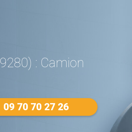
9280) : Camion
09 70 70 27 26