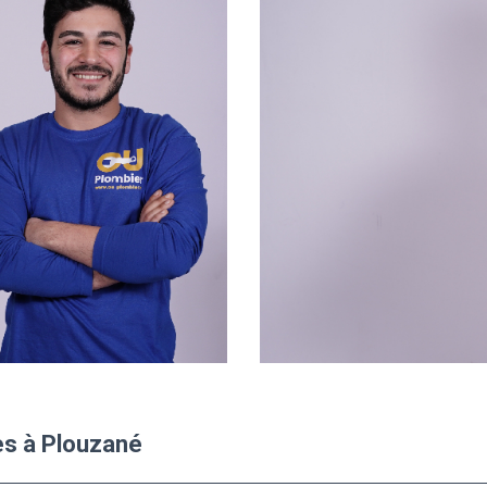
es à Plouzané