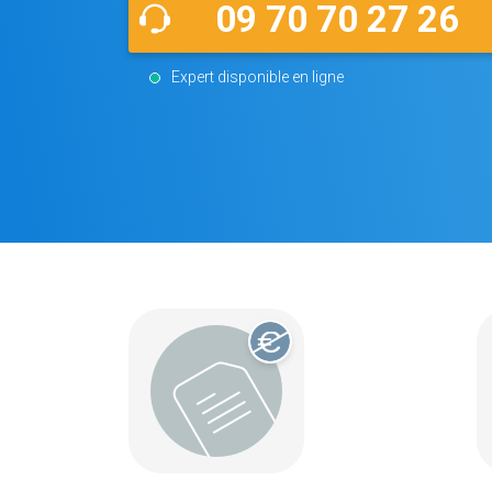
09 70 70 27 26
Expert disponible en ligne