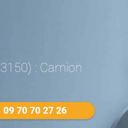
3150) : Camion
09 70 70 27 26