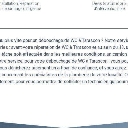
nstallation, Réparation
Devis Gratuit et prix
u dépannage d'urgence
d'intervention fixe
au plus vite pour un débouchage de WC à Tarascon ? Notre servi
eries : avant votre réparation de WC à Tarascon et au sein du 13, 
 tâche soit effectuée dans les meilleures conditions, un camion 
otre service, pour votre débouchage de WC à Tarascon : vous pour
ous dénicherez aisément un artisan de confiance, et vous aurez l
rs concernant les spécialistes de la plomberie de votre localité.
tement, pour vous permettre de solliciter un technicien qui pourr