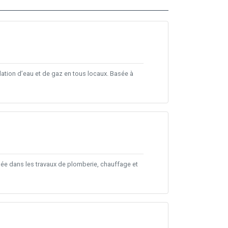
lation d’eau et de gaz en tous locaux. Basée à
isée dans les travaux de plomberie, chauffage et