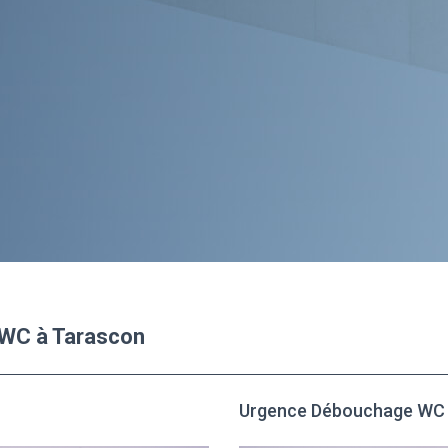
 WC à Tarascon
Urgence Débouchage WC 