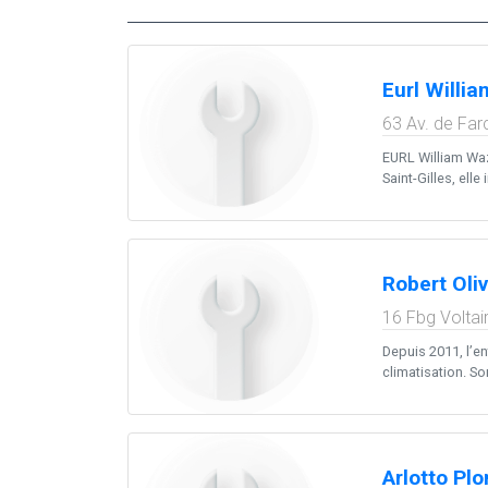
Eurl Willi
63 Av. de Far
EURL William Waz
Saint-Gilles, elle
Robert Oliv
16 Fbg Voltai
Depuis 2011, l’en
climatisation. So
Arlotto Pl