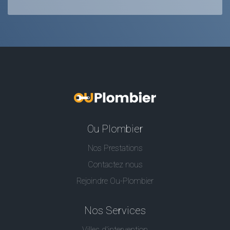
Ou Plombier
Nos Prestations
Contactez nous
Rejoindre Ou-Plombier
Nos Services
Villes d'intervention