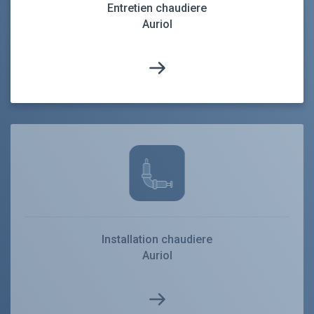
Entretien chaudiere
Auriol
Installation chaudiere
Auriol