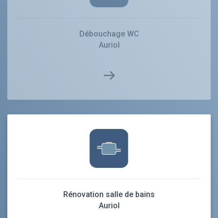
Débouchage WC
Auriol
Rénovation salle de bains
Auriol