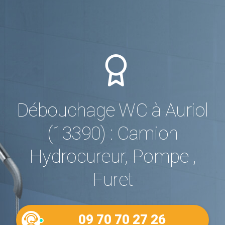
Débouchage WC à Auriol
(13390) : Camion
Hydrocureur, Pompe ,
Furet
09 70 70 27 26