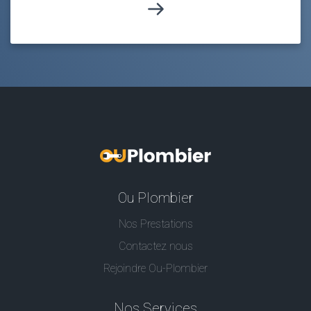
Ou Plombier
Nos Prestations
Contactez nous
Rejoindre Ou-Plombier
Nos Services