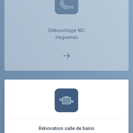
Débouchage WC
Haguenau
Rénovation salle de bains