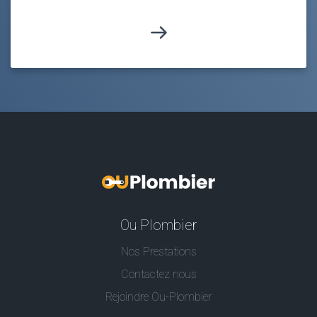
Ou Plombier
Nos Prestations
Contactez nous
Rejoindre Ou-Plombier