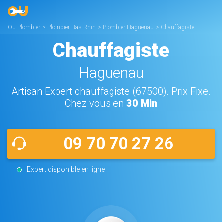
Ou Plombier
>
Plombier Bas-Rhin
>
Plombier Haguenau
>
Chauffagiste
Haguenau
Chauffagiste
Haguenau
Artisan Expert chauffagiste (67500). Prix Fixe.
Chez vous en
30 Min
09 70 70 27 26
Expert disponible en ligne