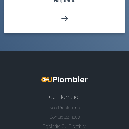
Haguenau
Ou Plombier
Nos Prestations
Contactez nous
Rejoindre Ou-Plombier