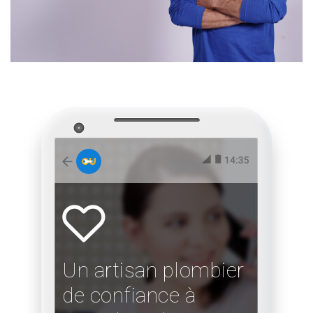
Un artisan plombier
de confiance à