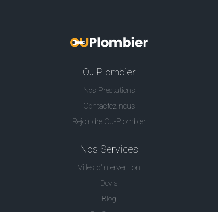
Ou Plombier
Nos Prestations
Contactez nous
Rejoindre Ou-Plombier
Nos Services
Villes d'intervention
Devis
Blog
Ou Serrurier