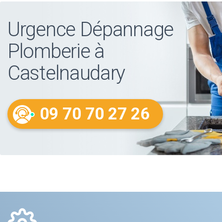
Urgence Dépannage
Plomberie à
Castelnaudary
09 70 70 27 26