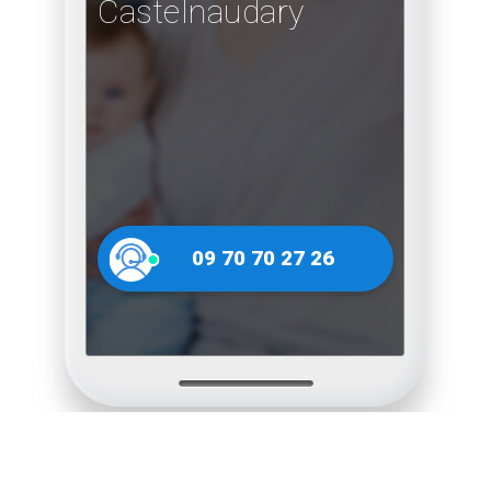
Castelnaudary
09 70 70 27 26