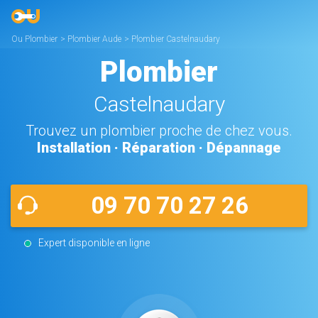
Ou Plombier
>
Plombier Aude
>
Plombier Castelnaudary
Plombier
Castelnaudary
Trouvez un plombier proche de chez vous.
Installation · Réparation · Dépannage
09 70 70 27 26
Expert disponible en ligne