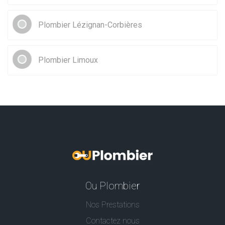
Plombier Lézignan-Corbières
Plombier Limoux
Ou Plombier
Nos Prestations
Contactez nous