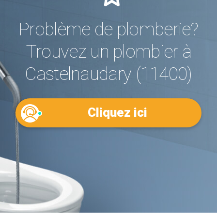
Problème de plomberie?
Trouvez un plombier à
Castelnaudary (11400)
Cliquez ici