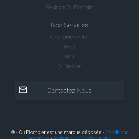
Rejoindre Ou-Plombier
Nos Services
Villes d'intervention
Devis
Blog
Ou Serrurier
Contactez-Nous
© - Ou Plombier est une marque déposée -
Conditions
Générales
-
Politique de Confidentialité