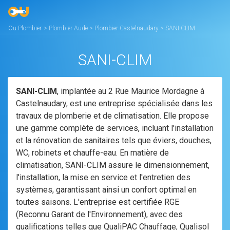
Ou Plombier
>
Plombier Aude
>
Plombier Castelnaudary
>
SANI-CLIM
SANI-CLIM
SANI-CLIM
, implantée au 2 Rue Maurice Mordagne à
Castelnaudary, est une entreprise spécialisée dans les
travaux de plomberie et de climatisation. Elle propose
une gamme complète de services, incluant l'installation
et la rénovation de sanitaires tels que éviers, douches,
WC, robinets et chauffe-eau. En matière de
climatisation, SANI-CLIM assure le dimensionnement,
l'installation, la mise en service et l'entretien des
systèmes, garantissant ainsi un confort optimal en
toutes saisons. L'entreprise est certifiée RGE
(Reconnu Garant de l'Environnement), avec des
qualifications telles que QualiPAC Chauffage, Qualisol