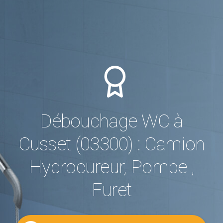
Débouchage WC à
Cusset (03300) : Camion
Hydrocureur, Pompe ,
Furet