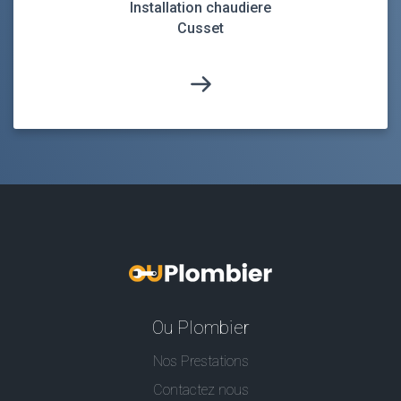
Installation chaudiere
Cusset
Ou Plombier
Nos Prestations
Contactez nous