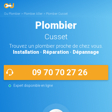
Ou Plombier
>
Plombier Allier
>
Plombier Cusset
Plombier
Cusset
Trouvez un plombier proche de chez vous.
Installation · Réparation · Dépannage
09 70 70 27 26
Expert disponible en ligne