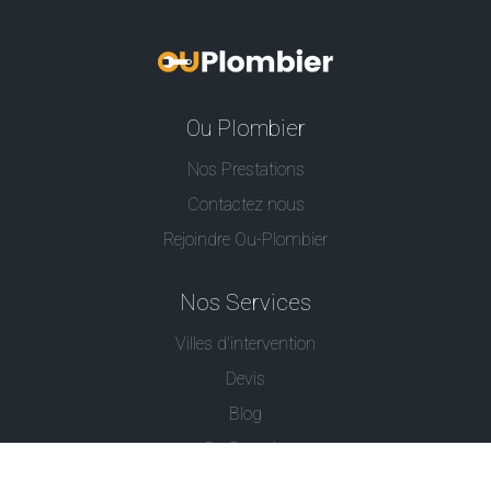
Ou Plombier
Nos Prestations
Contactez nous
Rejoindre Ou-Plombier
Nos Services
Villes d'intervention
Devis
Blog
Ou Serrurier