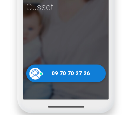
Cusset
09 70 70 27 26