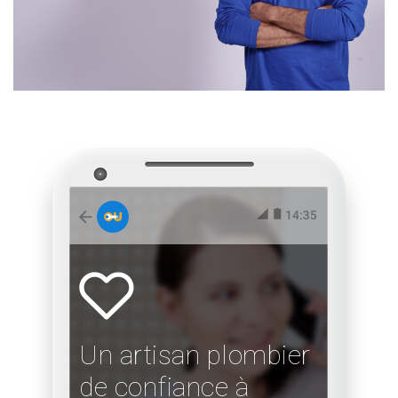
Un artisan plombier
de confiance à