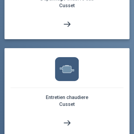
Cusset
Entretien chaudiere
Cusset