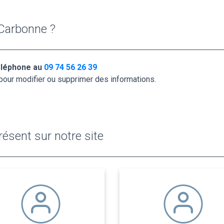
 Carbonne ?
éléphone au
09 74 56 26 39
pour modifier ou supprimer des informations.
ésent sur notre site