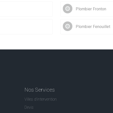
Plombier Fronton
Plombier Fenouillet
Nos Services
Villes d'intervention
Devis