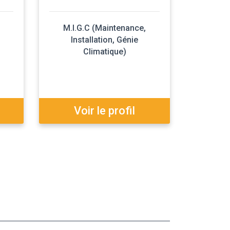
M.I.G.C (Maintenance,
Installation, Génie
Climatique)
Voir le profil