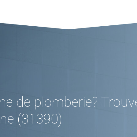
me de plomberie? Trouv
ne (31390)