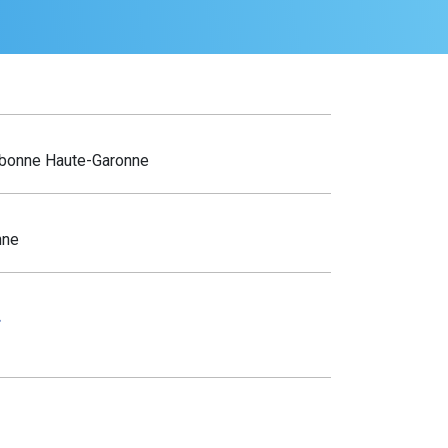
rbonne Haute-Garonne
nne