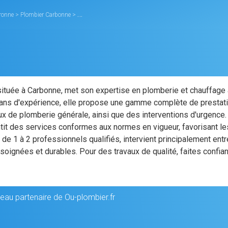
aronne
>
Plombier Carbonne
>
SEMAIL MOHAMED
ituée à Carbonne, met son expertise en plomberie et chauffage
38 ans d'expérience, elle propose une gamme complète de prestat
vaux de plomberie générale, ainsi que des interventions d'urgence.
ntit des services conformes aux normes en vigueur, favorisant le
 1 à 2 professionnels qualifiés, intervient principalement entr
soignées et durables. Pour des travaux de qualité, faites confia
au partenaire de Ou-plombier.fr