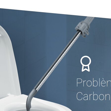
Problè
Carbon