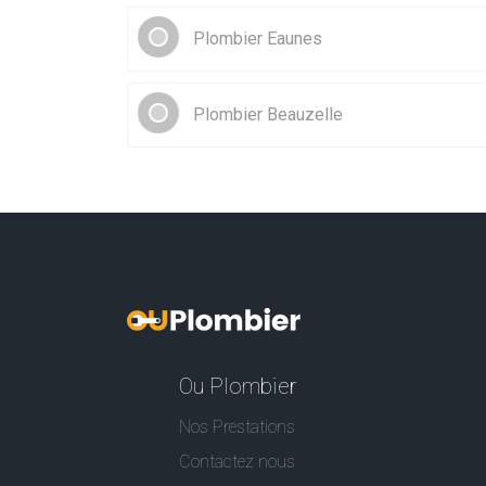
Plombier Eaunes
Plombier Beauzelle
Ou Plombier
Nos Prestations
Contactez nous