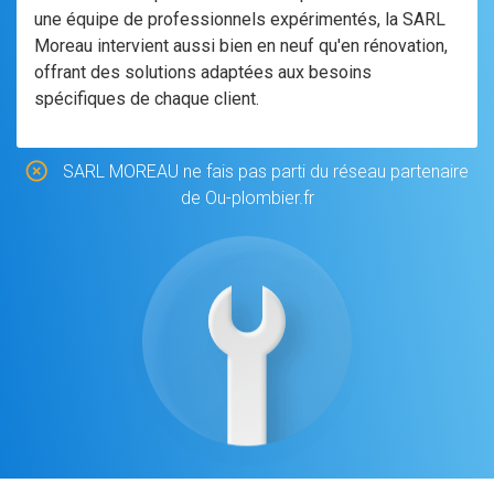
une équipe de professionnels expérimentés, la SARL
Moreau intervient aussi bien en neuf qu'en rénovation,
offrant des solutions adaptées aux besoins
spécifiques de chaque client.
SARL MOREAU ne fais pas parti du réseau partenaire
de Ou-plombier.fr