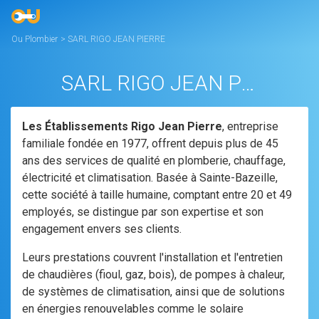
Ou Plombier
>
SARL RIGO JEAN PIERRE
SARL RIGO JEAN PIERRE
Les Établissements Rigo Jean Pierre
, entreprise
familiale fondée en 1977, offrent depuis plus de 45
ans des services de qualité en plomberie, chauffage,
électricité et climatisation. Basée à Sainte-Bazeille,
cette société à taille humaine, comptant entre 20 et 49
employés, se distingue par son expertise et son
engagement envers ses clients.
Leurs prestations couvrent l'installation et l'entretien
de chaudières (fioul, gaz, bois), de pompes à chaleur,
de systèmes de climatisation, ainsi que de solutions
en énergies renouvelables comme le solaire