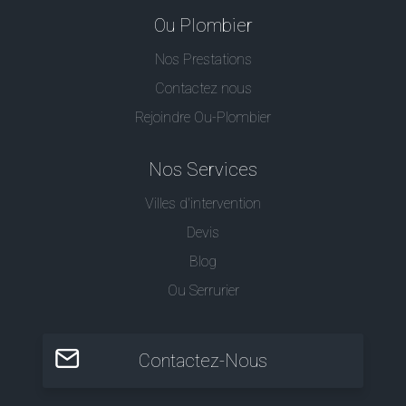
Ou Plombier
Nos Prestations
Contactez nous
Rejoindre Ou-Plombier
Nos Services
Villes d'intervention
Devis
Blog
Ou Serrurier
Contactez-Nous