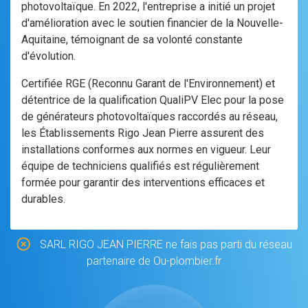
photovoltaïque. En 2022, l'entreprise a initié un projet
d'amélioration avec le soutien financier de la Nouvelle-
Aquitaine, témoignant de sa volonté constante
d'évolution.
Certifiée RGE (Reconnu Garant de l'Environnement) et
détentrice de la qualification QualiPV Elec pour la pose
de générateurs photovoltaïques raccordés au réseau,
les Établissements Rigo Jean Pierre assurent des
installations conformes aux normes en vigueur. Leur
équipe de techniciens qualifiés est régulièrement
formée pour garantir des interventions efficaces et
durables.
SARL RIGO JEAN PIERRE ne fais pas parti du réseau
partenaire de Ou-plombier.fr