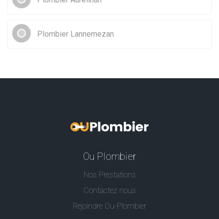
Plombier Lannemezan
Ou Plombier
Nos Prestations
Contactez nous
Rejoindre Ou-Plombier