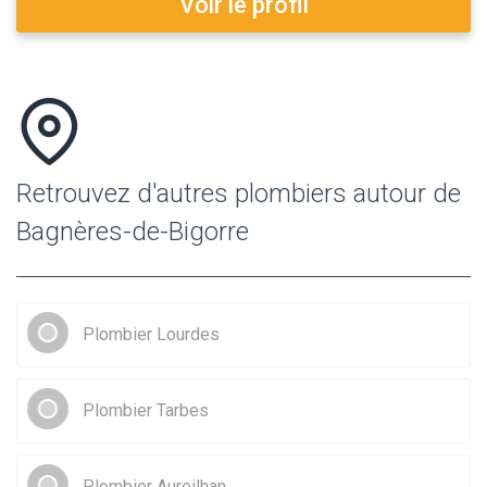
Voir le profil
Retrouvez d'autres plombiers autour de
Bagnères-de-Bigorre
Plombier Lourdes
Plombier Tarbes
Plombier Aureilhan