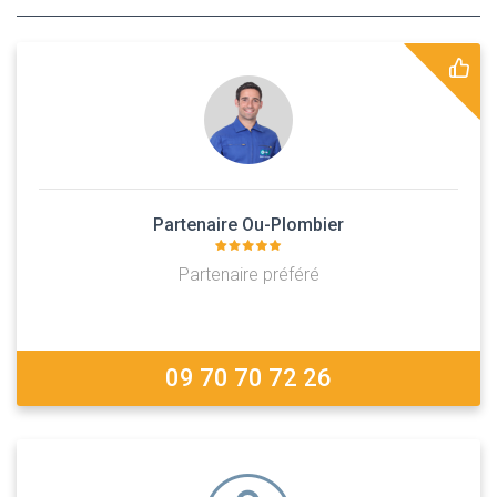
Partenaire Ou-Plombier
Partenaire préféré
09 70 70 72 26