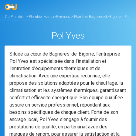
Ou Plombier
>
Plombier Hautes-Pyrénées
>
Plombier Bagnères-de-Bigorre
>
Pol
Yves
Pol Yves
Située au cœur de Bagnères-de-Bigorre, l'entreprise
Pol Yves est spécialisée dans l'installation et
l'entretien d'équipements thermiques et de
climatisation. Avec une expertise reconnue, elle
propose des solutions adaptées pour le chauffage, la
climatisation et les systèmes thermiques, garantissant
confort et efficacité énergétique. Son équipe qualifiée
assure un service professionnel, répondant aux
besoins spécifiques de chaque client. Forte de son
ancrage local, Pol Yves s'engage à fournir des
prestations de qualité, en partenariat avec des
marques de renom, pour assurer la satisfaction et la