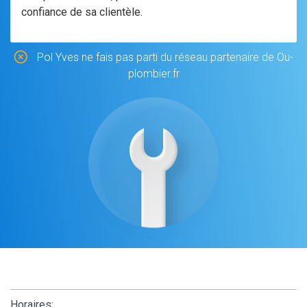
confiance de sa clientèle.
Pol Yves ne fais pas parti du réseau partenaire de Ou-
plombier.fr
Horaires: