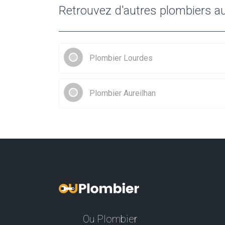
Retrouvez d'autres plombiers a
Plombier Lourdes
Plombier Aureilhan
Ou Plombier