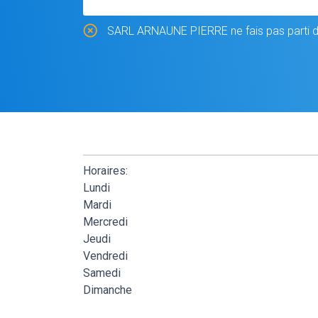
SARL ARNAUNE PIERRE ne fais pas parti du
Horaires:
Lundi
Mardi
Mercredi
Jeudi
Vendredi
Samedi
Dimanche