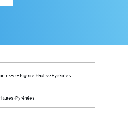
agnères-de-Bigorre Hautes-Pyrénées
Hautes-Pyrénées