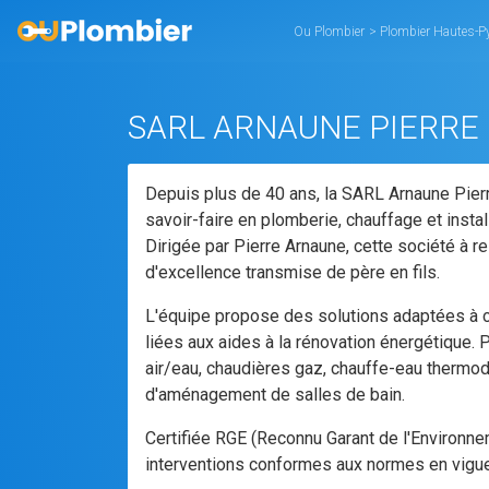
Ou Plombier
>
Plombier Hautes-P
SARL ARNAUNE PIERRE
Depuis plus de 40 ans, la SARL Arnaune Pierr
savoir-faire en plomberie, chauffage et instal
Dirigée par Pierre Arnaune, cette société à r
d'excellence transmise de père en fils.
L'équipe propose des solutions adaptées à c
liées aux aides à la rénovation énergétique. 
air/eau, chaudières gaz, chauffe-eau thermo
d'aménagement de salles de bain.
Certifiée RGE (Reconnu Garant de l'Environneme
interventions conformes aux normes en vigue