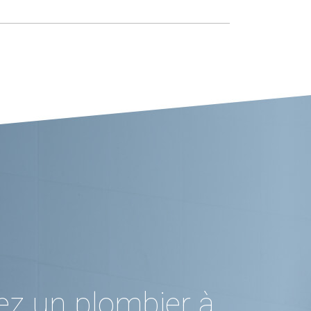
ez un plombier à