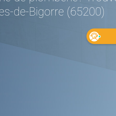
es-de-Bigorre (65200)