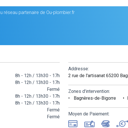
 réseau partenaire de Ou-plombier.fr
Addresse:
8h - 12h / 13h30 - 17h
2 rue de l'artisanat 65200 B
8h - 12h / 13h30 - 17h
Fermé
Zones d'intervention:
8h - 12h / 13h30 - 17h
Bagnères-de-Bigorre
8h - 12h / 13h30 - 17h
Fermé
Moyen de Paiement:
Fermé