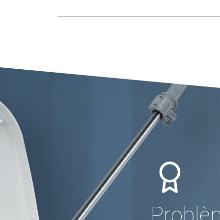
Problè