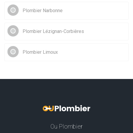
Plombier Narbonne
Plombier Lézignan-Corbières
Plombier Limoux
Ou Plombier