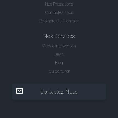
Nos Prestations
Contactez nous
Rejoindre Ou-Plombier
Nos Services
Villes d'intervention
Devis
Blog
Ou Serrurier
Contactez-Nous