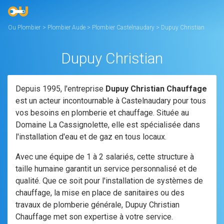
Ou Plombier
>
Plombier Aude
>
Plombier Castelnaudary
>
Dupuy Christian
Dupuy Christian
Depuis 1995, l'entreprise
Dupuy Christian Chauffage
est un acteur incontournable à Castelnaudary pour tous
vos besoins en plomberie et chauffage. Située au
Domaine La Cassignolette, elle est spécialisée dans
l'installation d'eau et de gaz en tous locaux.
Avec une équipe de 1 à 2 salariés, cette structure à
taille humaine garantit un service personnalisé et de
qualité. Que ce soit pour l'installation de systèmes de
chauffage, la mise en place de sanitaires ou des
travaux de plomberie générale, Dupuy Christian
Chauffage met son expertise à votre service.