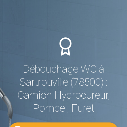
Débouchage WC à
Sartrouville (78500) :
Camion Hydrocureur,
Pompe , Furet