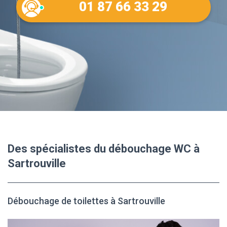
01 87 66 33 29
Des spécialistes du débouchage WC à
Sartrouville
Débouchage de toilettes à Sartrouville