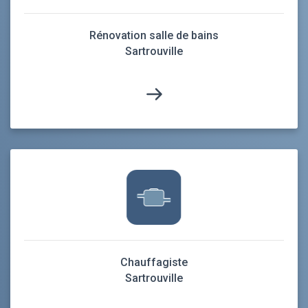
Rénovation salle de bains
Sartrouville
Chauffagiste
Sartrouville