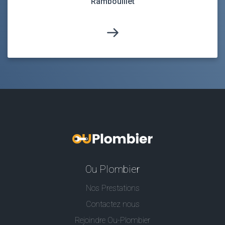
Rambouillet
Ou Plombier
Nos Prestations
Contactez nous
Rejoindre Ou-Plombier