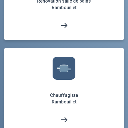
Rénovation salle de bains
Rambouillet
Chauffagiste
Rambouillet