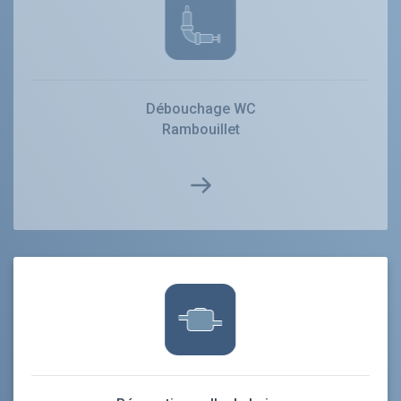
Débouchage WC
Rambouillet