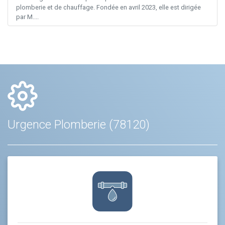
plomberie et de chauffage. Fondée en avril 2023, elle est dirigée
par M....
Urgence Plomberie (78120)