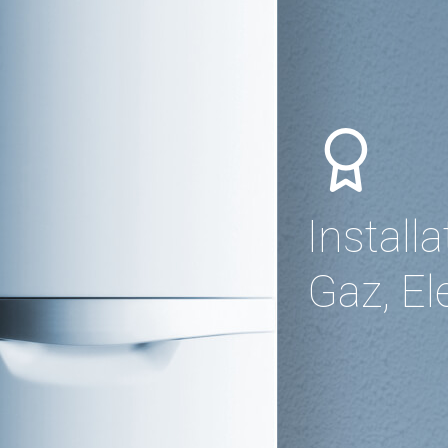
Install
Gaz, El