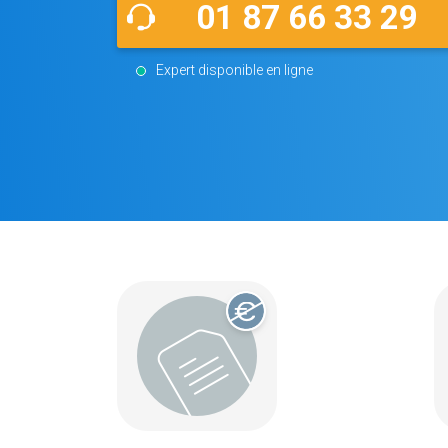
01 87 66 33 29
Expert disponible en ligne