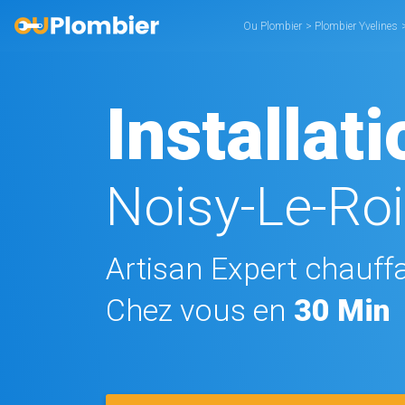
Ou Plombier
>
Plombier Yvelines
Installat
Noisy-Le-Roi
Artisan Expert chauffa
Chez vous en
30 Min