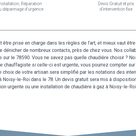
nstallation, Réparation
Devis Gratuit et prix
u dépannage d'urgence
d'intervention fixe
t être prise en charge dans les règles de l’art, et mieux vaut êtr
e dénicher de nombreux contacts, près de chez vous. Nos collabo
e sur le 78590. Vous ne savez pas quelle chaudière choisir ? No
 chauffagiste si celle-ci est urgente, vous pourrez compter sur n
 Le choix de votre artisan sera simplifié par les notations des int
 à Noisy-le-Roi dans le 78. Un devis gratuit sera mis à disposition
on urgente ou une installation de chaudière à gaz à Noisy-le-Roi