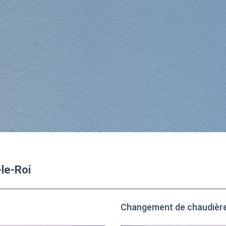
-le-Roi
Changement de chaudière 