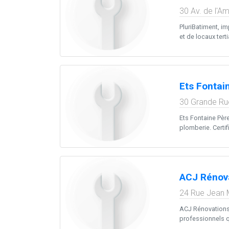
30 Av. de l'A
PluriBatiment, im
et de locaux terti
Ets Fontain
30 Grande Ru
Ets Fontaine Père
plomberie. Certifi
ACJ Rénov
24 Rue Jean 
ACJ Rénovations, 
professionnels qu