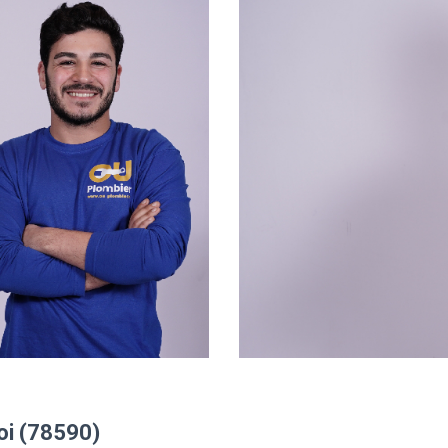
oi (78590)