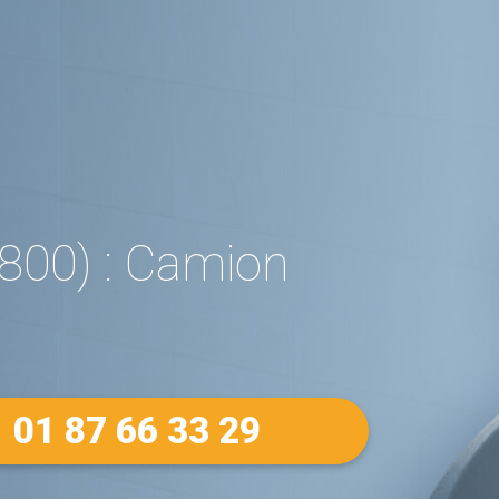
800) : Camion
01 87 66 33 29