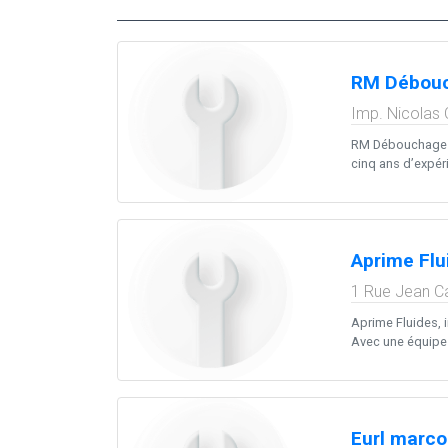
RM Débouc
Imp. Nicolas 
RM Débouchage As
cinq ans d’expérie
Aprime Flu
1 Rue Jean C
Aprime Fluides, 
Avec une équipe 
Eurl marco 