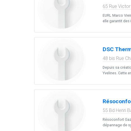
65 Rue Victo
EURL Marco Vieir
elle garantit des
DSC Therm
48 bis Rue Ch
Depuis sa créati
Yvelines. Cette 
Résoconfor
55 Bd Henri B
Résoconfort Gaz S
dépannage de sy