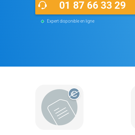
01 87 66 33 29
Expert disponible en ligne