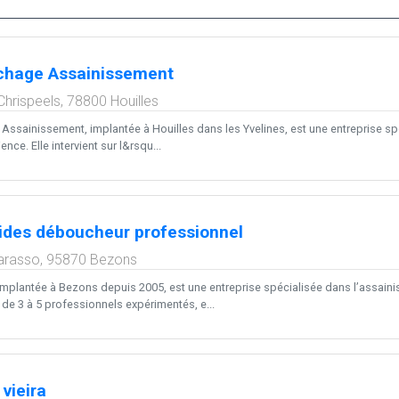
hage Assainissement
Chrispeels,
78800
Houilles
sainissement, implantée à Houilles dans les Yvelines, est une entreprise sp
nce. Elle intervient sur l&rsqu...
ides déboucheur professionnel
arasso,
95870
Bezons
implantée à Bezons depuis 2005, est une entreprise spécialisée dans l’assain
de 3 à 5 professionnels expérimentés, e...
vieira