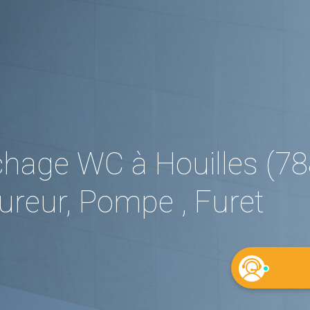
hage WC à Houilles (78
reur, Pompe , Furet