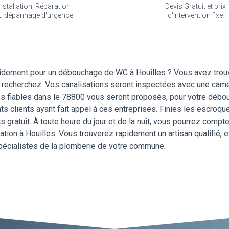
nstallation, Réparation
Devis Gratuit et prix
u dépannage d'urgence
d'intervention fixe
idement pour un débouchage de WC à Houilles ? Vous avez trouvé 
s recherchez. Vos canalisations seront inspectées avec une ca
es fiables dans le 78800 vous seront proposés, pour votre débou
s clients ayant fait appel à ces entreprises. Finies les escroque
s gratuit. À toute heure du jour et de la nuit, vous pourrez compt
ion à Houilles. Vous trouverez rapidement un artisan qualifié, 
spécialistes de la plomberie de votre commune.