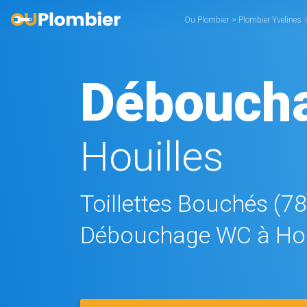
Ou Plombier
>
Plombier Yvelines
Débouch
Houilles
Toillettes Bouchés (7
Débouchage WC à Hou