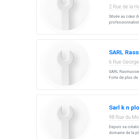
2 Rue de la H
Située au cœur d
professionnalisme
SARL Ras
6 Rue Georg
SARL Rasmussen, 
Forte de plus de 
Sarl k n p
98 Rue du Mou
Depuis sa créati
domaine de la pl