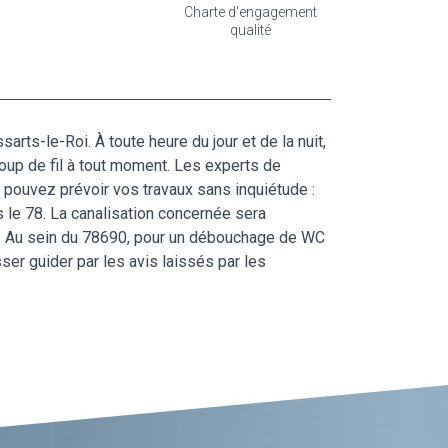
Charte d'engagement
qualité
rts-le-Roi. À toute heure du jour et de la nuit,
oup de fil à tout moment. Les experts de
 pouvez prévoir vos travaux sans inquiétude :
s le 78. La canalisation concernée sera
ci. Au sein du 78690, pour un débouchage de WC
er guider par les avis laissés par les