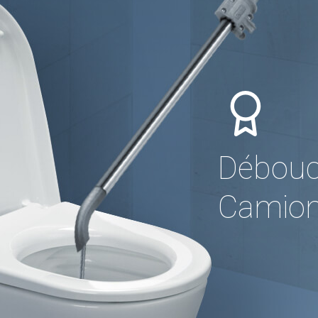
Débouch
Camion