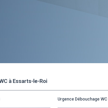
WC à Essarts-le-Roi
i
Urgence Débouchage WC à