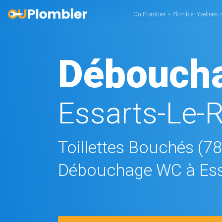
Ou Plombier
>
Plombier Yvelines
Débouch
Essarts-Le-R
Toillettes Bouchés (7
Débouchage WC à Essa