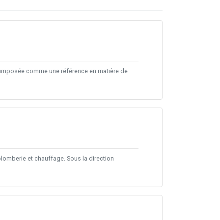
st imposée comme une référence en matière de
lomberie et chauffage. Sous la direction