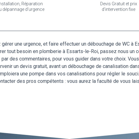
nstallation, Réparation
Devis Gratuit et prix
u dépannage d'urgence
d'intervention fixe
 gérer une urgence, et faire effectuer un débouchage de WC à Essa
rer tout besoin en plomberie à Essarts-le-Roi, passez nous un c
és par des commentaires, pour vous guider dans votre choix. Vous
arvenir un devis gratuit, avant un débouchage de canalisation dan
 emploiera une pompe dans vos canalisations pour régler le sou
tacter des pros compétents : vous aurez la faculté de vous laiss