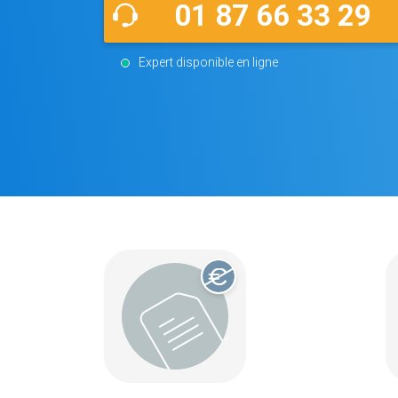
01 87 66 33 29
Expert disponible en ligne