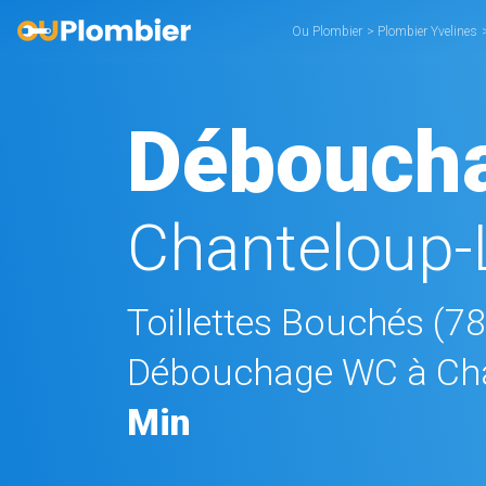
Ou Plombier
>
Plombier Yvelines
Débouch
Chanteloup-
Toillettes Bouchés (7
Débouchage WC à Cha
Min