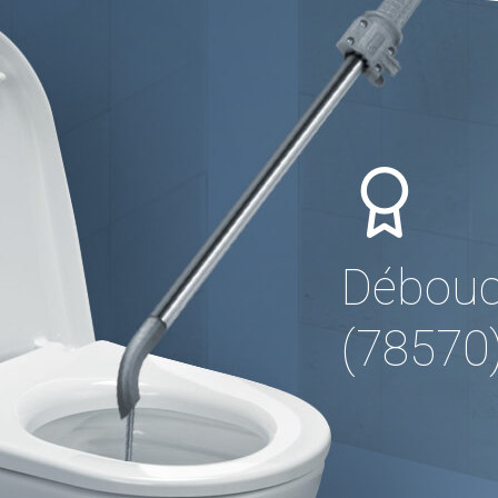
Débouc
(78570)