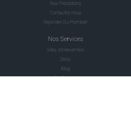
Nos Prestations
Contactez nous
Rejoindre Ou-Plombier
Nos Services
Villes d'intervention
Devis
Blog
Ou Serrurier
Contactez-Nous