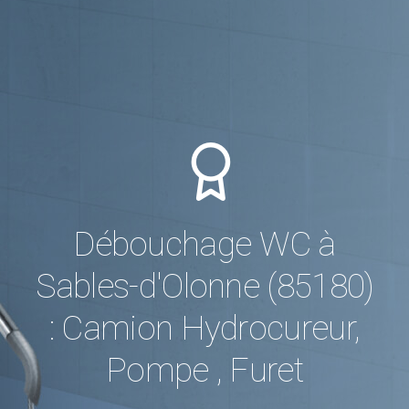
Débouchage WC à
Sables-d'Olonne (85180)
: Camion Hydrocureur,
Pompe , Furet