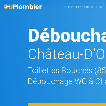
Ou Plombier
>
Plombier Vendée
>
Débouch
Château-D'O
Toillettes Bouchés (8
Débouchage WC à Châ