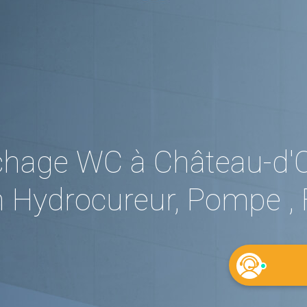
hage WC à Château-d'Ol
 Hydrocureur, Pompe , 