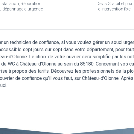
nstallation, Réparation
Devis Gratuit et prix
u dépannage d'urgence
d'intervention fixe
r un technicien de confiance, si vous voulez gérer un souci urg
ccessible sept jours sur sept dans votre département, pour tout
eau-d'Olonne. Le choix de votre ouvrier sera simplifié par les n
e de WC à Château-d'Olonne au sein du 85180. Concernant vos ca
prise à propos des tarifs. Découvrez les professionnels de la pl
vrier de confiance qu’il vous faut, sur Château-d'Olonne. Après 
uci.