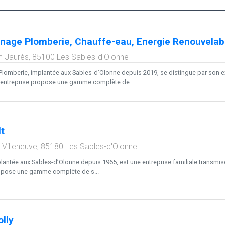
age Plomberie, Chauffe-eau, Energie Renouvelab
n Jaurès,
85100
Les Sables-d'Olonne
omberie, implantée aux Sables-d’Olonne depuis 2019, se distingue par son ex
’entreprise propose une gamme complète de ...
t
 Villeneuve,
85180
Les Sables-d'Olonne
lantée aux Sables-d’Olonne depuis 1965, est une entreprise familiale transmise 
propose une gamme complète de s...
lly