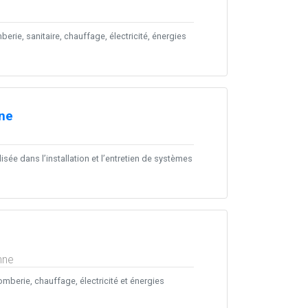
erie, sanitaire, chauffage, électricité, énergies
nne
sée dans l’installation et l’entretien de systèmes
nne
mberie, chauffage, électricité et énergies