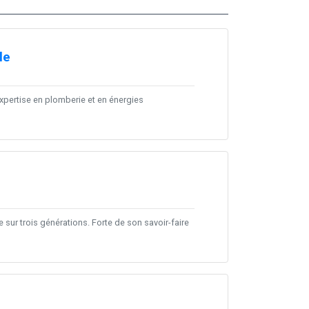
le
pertise en plomberie et en énergies
sur trois générations. Forte de son savoir-faire