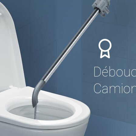
Débouc
Camion