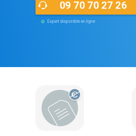
09 70 70 27 26
Expert disponible en ligne