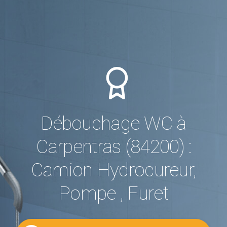
Débouchage WC à
Carpentras (84200) :
Camion Hydrocureur,
Pompe , Furet