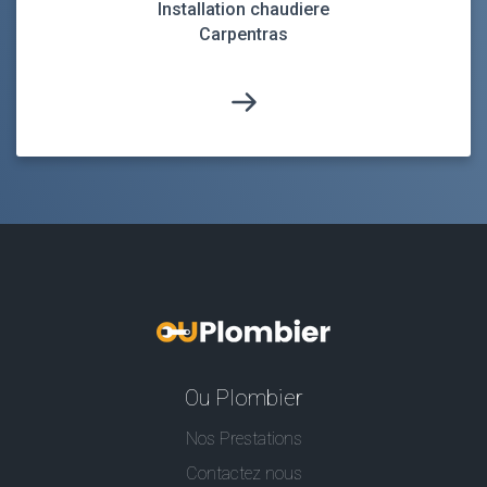
Installation chaudiere
Carpentras
Ou Plombier
Nos Prestations
Contactez nous