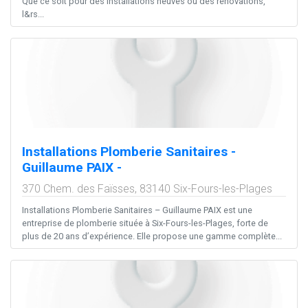
Que ce soit pour des installations neuves ou des rénovations,
l&rs...
Installations Plomberie Sanitaires -
Guillaume PAIX -
370 Chem. des Faïsses,
83140
Six-Fours-les-Plages
Installations Plomberie Sanitaires – Guillaume PAIX est une
entreprise de plomberie située à Six-Fours-les-Plages, forte de
plus de 20 ans d’expérience. Elle propose une gamme complète...