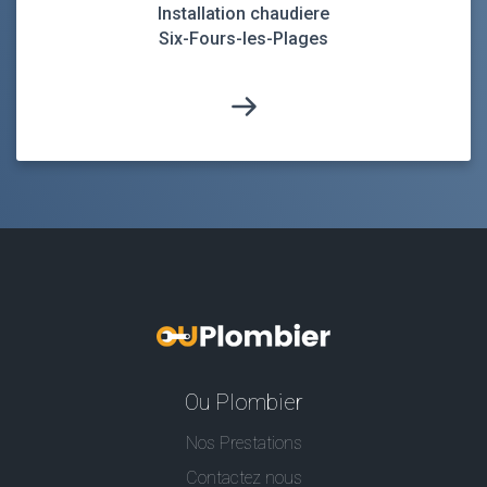
Installation chaudiere
Six-Fours-les-Plages
Ou Plombier
Nos Prestations
Contactez nous