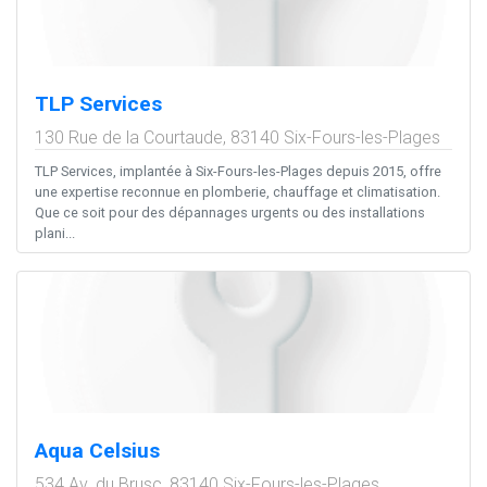
TLP Services
130 Rue de la Courtaude,
83140
Six-Fours-les-Plages
TLP Services, implantée à Six-Fours-les-Plages depuis 2015, offre
une expertise reconnue en plomberie, chauffage et climatisation.
Que ce soit pour des dépannages urgents ou des installations
plani...
Aqua Celsius
534 Av. du Brusc,
83140
Six-Fours-les-Plages