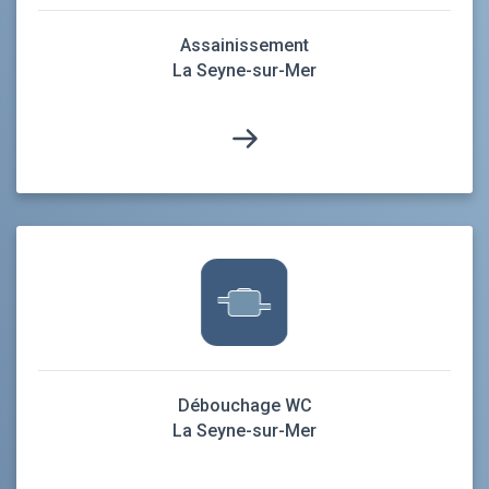
Assainissement
La Seyne-sur-Mer
Débouchage WC
La Seyne-sur-Mer