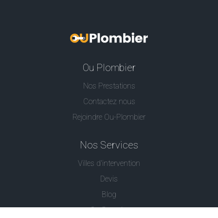
Ou Plombier
Nos Prestations
Contactez nous
Rejoindre Ou-Plombier
Nos Services
Villes d'intervention
Devis
Blog
Ou Serrurier