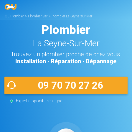
Ou Plombier
>
Plombier Var
>
Plombier La Seyne-sur-Mer
Plombier
La Seyne-Sur-Mer
Trouvez un plombier proche de chez vous.
Installation · Réparation · Dépannage
09 70 70 27 26
Expert disponible en ligne