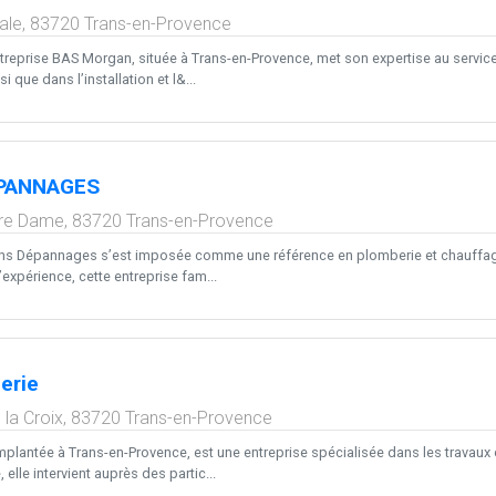
ale,
83720
Trans-en-Provence
ntreprise BAS Morgan, située à Trans-en-Provence, met son expertise au servi
si que dans l’installation et l&...
PANNAGES
re Dame,
83720
Trans-en-Provence
ns Dépannages s’est imposée comme une référence en plomberie et chauffage
expérience, cette entreprise fam...
erie
la Croix,
83720
Trans-en-Provence
mplantée à Trans-en-Provence, est une entreprise spécialisée dans les travaux
elle intervient auprès des partic...