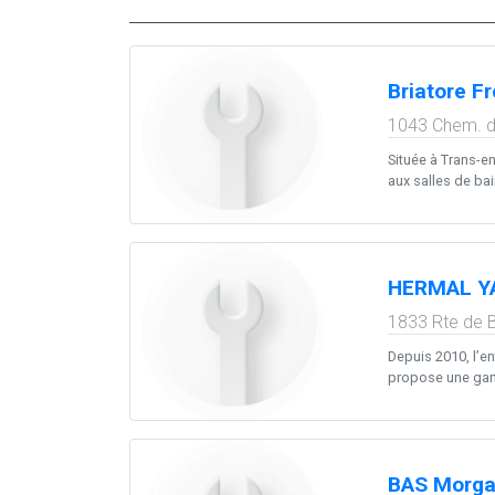
Briatore Fr
1043 Chem. d
Située à Trans-en
aux salles de ba
HERMAL Y
1833 Rte de 
Depuis 2010, l’en
propose une gam
BAS Morg