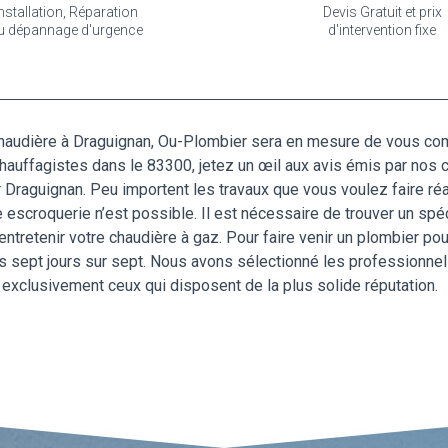
nstallation, Réparation
Devis Gratuit et prix
u dépannage d'urgence
d'intervention fixe
e chaudière à Draguignan, Ou-Plombier sera en mesure de vous co
chauffagistes dans le 83300, jetez un œil aux avis émis par nos 
 Draguignan. Peu importent les travaux que vous voulez faire réa
e escroquerie n’est possible. Il est nécessaire de trouver un spéc
entretenir votre chaudière à gaz. Pour faire venir un plombier p
ns sept jours sur sept. Nous avons sélectionné les professionnel
t exclusivement ceux qui disposent de la plus solide réputation.