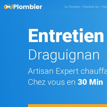
Ou Plombier
>
Plombier Var
>
Plo
Entretien
Draguignan
Artisan Expert chauffa
Chez vous en
30 Min