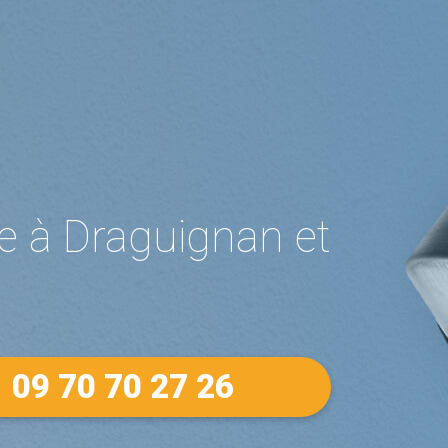
re à Draguignan et
09 70 70 27 26