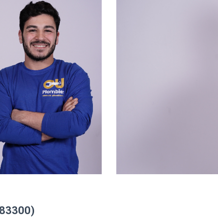
(83300)