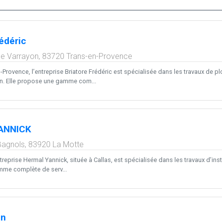
édéric
e Varrayon,
83720
Trans-en-Provence
-Provence, l’entreprise Briatore Frédéric est spécialisée dans les travaux de pl
in. Elle propose une gamme com...
ANNICK
Bagnols,
83920
La Motte
treprise Hermal Yannick, située à Callas, est spécialisée dans les travaux d’inst
me complète de serv...
an