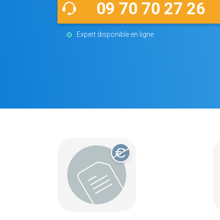
09 70 70 27 26
Expert disponible en ligne