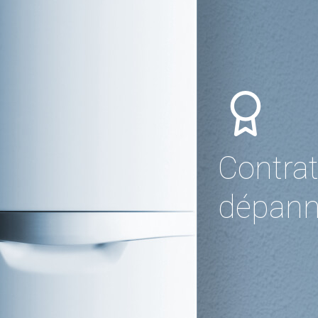
Contrat
dépann