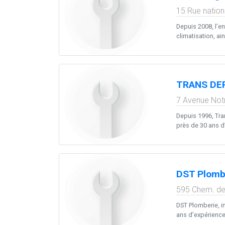
15 Rue nation
Depuis 2008, l’e
climatisation, ain
TRANS DE
7 Avenue Not
Depuis 1996, Tra
près de 30 ans d’
DST Plomb
595 Chem. de 
DST Plomberie, i
ans d’expérience, 