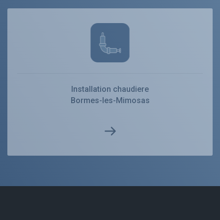
Installation chaudiere
Bormes-les-Mimosas