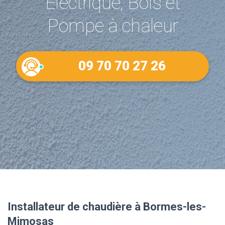
Electrique, Bois et
Pompe à chaleur
09 70 70 27 26
Installateur de chaudière à Bormes-les-
Mimosas