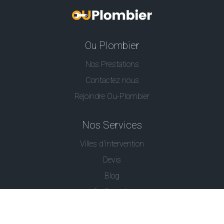
Ou Plombier
Nos Prestations
Contactez nous
Rejoindre Ou-Plombier
Nos Services
Villes d'intervention
Devis
Blog
Ou Serrurier